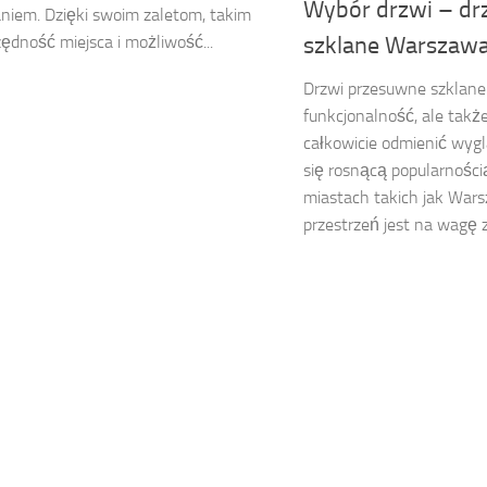
Wybór drzwi – dr
niem. Dzięki swoim zaletom, takim
zędność miejsca i możliwość...
szklane Warszaw
Drzwi przesuwne szklane 
funkcjonalność, ale także
całkowicie odmienić wygl
się rosnącą popularności
miastach takich jak Wars
przestrzeń jest na wagę zł