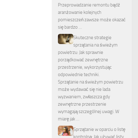
Przeprowadzanie remontu bądź
aranżowanie kolejnych
pomieszczeń zawsze może okazać
się bardzo …
Skuteczne strategie
sprzątania na świeżym
powietrzu: Jak sprawnie
porządkować zewnętrzne
przestrzenie, wykorzystując
odpowiednie techniki.
Sprzątanie na świeżym powietrzu
może wydawać się nie lada
wyzwaniem, zwłaszcza gdy
zewnętrzne przestrzenie
wymagają szczególnej uwagi. W
miarę jak …
Sprzątanie w oparciu o listę
kontrolną: Jak używać listy