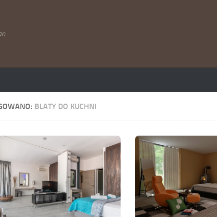
an
GOWANO:
BLATY DO KUCHNI