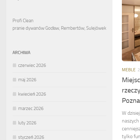
Profi Clean
pranie dywanów Gocław, Rembertów, Sulejówek
ARCHIWA
czerwiec 2026
MEBLE
2
Miejs
maj 2026
rzecz
kwiecień 2026
Pozna
marzec 2026
W dzisie
naszych 
luty 2026
cenniejs
tylko fu
styczeń 2026