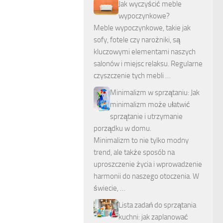
Jak wyczyścić meble
wypoczynkowe?
Meble wypoczynkowe, takie jak
sofy, fotele czy narożniki, są
kluczowymi elementami naszych
salonów i miejsc relaksu. Regularne
czyszczenie tych mebli …
Minimalizm w sprzątaniu: Jak
minimalizm może ułatwić
sprzątanie i utrzymanie
porządku w domu.
Minimalizm to nie tylko modny
trend, ale także sposób na
uproszczenie życia i wprowadzenie
harmonii do naszego otoczenia. W
świecie, …
Lista zadań do sprzątania
kuchni: jak zaplanować