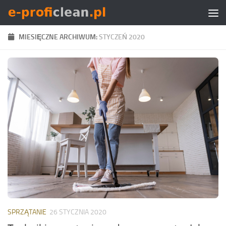
Skip to content
MIESIĘCZNE ARCHIWUM:
STYCZEŃ 2020
SPRZĄTANIE
26 STYCZNIA 2020