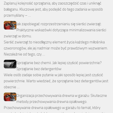
Zaplanuj kolejność sprzątania, aby zaoszczędzić czas i uniknąć
bałaganu. Kluczowe jest, aby podejść do tego zadania w sposób
przemyślany – …
Jak zapobiegać rozprzestrzenianiu się sierści zwierząt:
Praktyczne wskazówki dotyczące minimalizowania sierści
zwierząt w domu.
Sierść zwierząt to nieodłączny element życia każdego miłośnika
czworonogów, ale jej nadmiar może być prawdziwym wyzwaniem.
Niezależnie od tego, czy …
Sprzątanie bez chemii. Jak lepiej czyścić powierzchnie?
Sprzątanie bez detergentów
Wiele osób zadaje sobie pytanie w jaki sposób lepiej jest czyścić
powierzchnie. Warto wiedzieć, że sprzątanie bez detergentów jest
obecnie …
Organizacja przechowywania drewna w garażu: Skuteczne
metody przechowywania drewna opałowego.
Przechowywanie drewna opałowego w garażu to temat, który