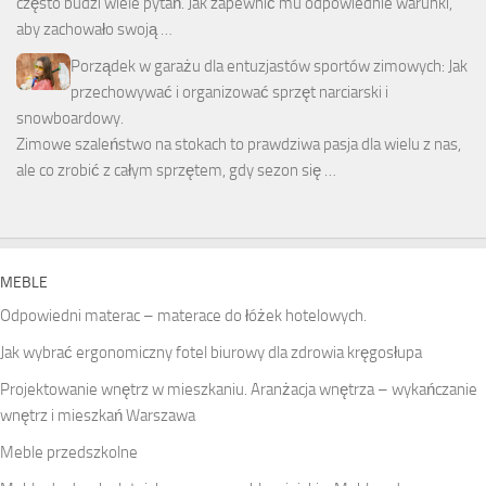
często budzi wiele pytań. Jak zapewnić mu odpowiednie warunki,
aby zachowało swoją …
Porządek w garażu dla entuzjastów sportów zimowych: Jak
przechowywać i organizować sprzęt narciarski i
snowboardowy.
Zimowe szaleństwo na stokach to prawdziwa pasja dla wielu z nas,
ale co zrobić z całym sprzętem, gdy sezon się …
MEBLE
Odpowiedni materac – materace do łóżek hotelowych.
Jak wybrać ergonomiczny fotel biurowy dla zdrowia kręgosłupa
Projektowanie wnętrz w mieszkaniu. Aranżacja wnętrza – wykańczanie
wnętrz i mieszkań Warszawa
Meble przedszkolne