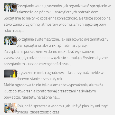
Sprzątanie według sezonów: Jak organizować sprzątanie w
zależności od pór roku i specyficznych potrzeb domu.
Sprzątanie to nie tylko codzienna konieczność, ale także sposób na
stworzenie przyjemnej atmosfery w domu. Zmieniające się pory
roku niosą …
Sprzątanie systematyczne: Jak opracować systematyczny
plan sprzątania, aby uniknąć nadmiaru pracy.
Zarządzanie porządkiem w domu może być wyzwaniem,
zwłaszcza gdy codzienne obowiązki się kumulują. Systematyczne
sprzątanie to klucz do oszczędności czasu, …
Czyszczenie mebli ogrodowych: Jak utrzymać meble w
dobrym stanie przez cały rok.
Meble ogrodowe to nie tylko elementy wyposażenia, ale także
klucz do stworzenia komfortowej przestrzeni na świeżym
powietrzu. Niestety, narażone na …
Kolejność sprzątania w domu: jak ułożyć plan, by uniknąć
chaosu i zaoszczędzić czas