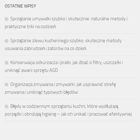
OSTATNIE WPISY
Sprzątanie umywalki szybko i skutecznie: naturalne metody i
praktyczne triki na codzień
Sprzątanie zlewu kuchennego szybko: skuteczne metody
usuwania zabrudzeń i zatorów na co dzień
Konserwacja odkurzacza i pralki: jak dbać o filtry, uszczelki i
uniknąć awarii sprzętu AGD
Organizacja zmywania i zmywarki: jak usprawnić strefę
zmywania i uniknąć typowych błędów
Błędy w codziennym sprzątaniu kuchni, które wydłużają
porządki i obniżają higienę – jak ich unikać i pracować efektywniej