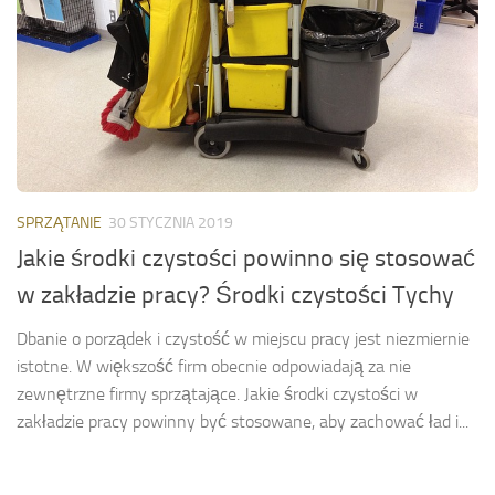
SPRZĄTANIE
30 STYCZNIA 2019
Jakie środki czystości powinno się stosować
w zakładzie pracy? Środki czystości Tychy
Dbanie o porządek i czystość w miejscu pracy jest niezmiernie
istotne. W większość firm obecnie odpowiadają za nie
zewnętrzne firmy sprzątające. Jakie środki czystości w
zakładzie pracy powinny być stosowane, aby zachować ład i...