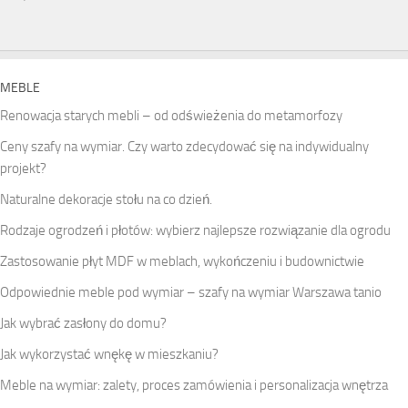
MEBLE
Renowacja starych mebli – od odświeżenia do metamorfozy
Ceny szafy na wymiar. Czy warto zdecydować się na indywidualny
projekt?
Naturalne dekoracje stołu na co dzień.
Rodzaje ogrodzeń i płotów: wybierz najlepsze rozwiązanie dla ogrodu
Zastosowanie płyt MDF w meblach, wykończeniu i budownictwie
Odpowiednie meble pod wymiar – szafy na wymiar Warszawa tanio
Jak wybrać zasłony do domu?
Jak wykorzystać wnękę w mieszkaniu?
Meble na wymiar: zalety, proces zamówienia i personalizacja wnętrza