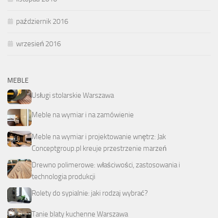
październik 2016
wrzesień 2016
MEBLE
Usługi stolarskie Warszawa
Meble na wymiar i na zamówienie
Meble na wymiar i projektowanie wnętrz: Jak
Conceptgroup.pl kreuje przestrzenie marzeń
Drewno polimerowe: właściwości, zastosowania i
technologia produkcji
Rolety do sypialnie: jaki rodzaj wybrać?
Tanie blaty kuchenne Warszawa