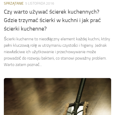
SPRZĄTANIE
5 LISTOPADA 2016
Czy warto używać ścierek kuchennych?
Gdzie trzymać ścierki w kuchni i jak prać
ścierki kuchenne?
Ścierki kuchenne to nieodłączny element każdej kuchni, który
pełni kluczową rolę w utrzymaniu czystości i higieny. Jednak
niewłaściwe ich użytkowanie i przechowywanie może
prowadzić do rozwoju bakterii, co stanowi poważny problem.
Warto zatem poznać...