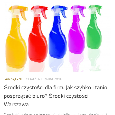
SPRZĄTANIE
21 PAŹDZIERNIKA 2016
Środki czystości dla firm. Jak szybko i tanio
posprzątać biuro? Środki czystości
Warszawa
Czystość należy zachowywać nie tylko w domu, ale również