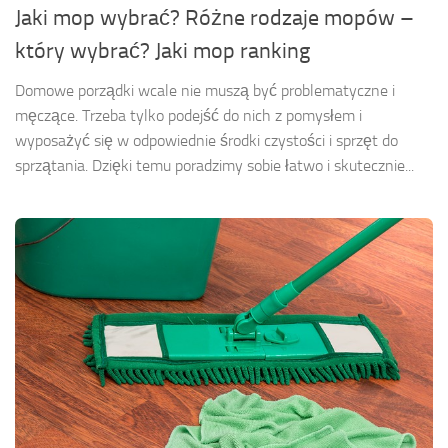
Jaki mop wybrać? Różne rodzaje mopów –
który wybrać? Jaki mop ranking
Domowe porządki wcale nie muszą być problematyczne i
męczące. Trzeba tylko podejść do nich z pomysłem i
wyposażyć się w odpowiednie środki czystości i sprzęt do
sprzątania. Dzięki temu poradzimy sobie łatwo i skutecznie...