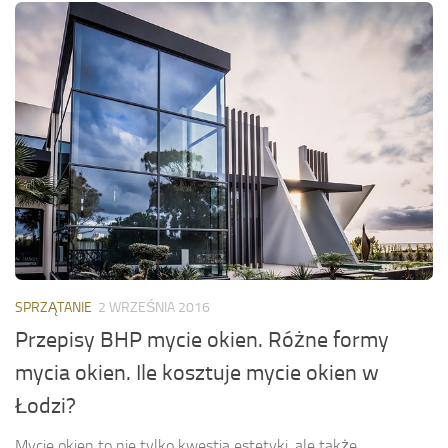
SPRZĄTANIE
2 WRZEŚNIA 2016
Przepisy BHP mycie okien. Różne formy
mycia okien. Ile kosztuje mycie okien w
Łodzi?
Mycie okien to nie tylko kwestia estetyki, ale także