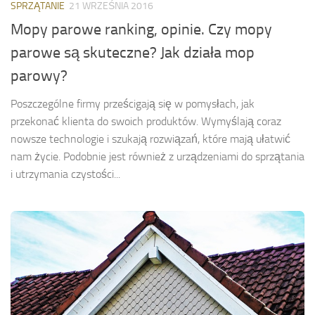
SPRZĄTANIE
21 WRZEŚNIA 2016
Mopy parowe ranking, opinie. Czy mopy
parowe są skuteczne? Jak działa mop
parowy?
Poszczególne firmy prześcigają się w pomysłach, jak
przekonać klienta do swoich produktów. Wymyślają coraz
nowsze technologie i szukają rozwiązań, które mają ułatwić
nam życie. Podobnie jest również z urządzeniami do sprzątania
i utrzymania czystości...