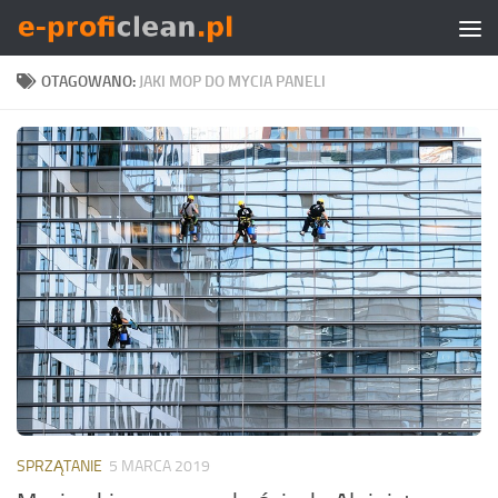
Skip to content
OTAGOWANO:
JAKI MOP DO MYCIA PANELI
SPRZĄTANIE
5 MARCA 2019