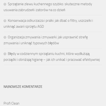
Sprzątanie zlewu kuchennego szybko: skuteczne metody
usuwania zabrudzeń i zatorów na co dzień
Konserwacja odkurzacza i pralki: jak dbać o filtry, uszczelki i
uniknąć awarii sprzętu AGD
Organizacja zmywania i zmywarki: jak usprawnić strefę
zmywania i uniknąć typowych błędów
Błędy w codziennym sprzątaniu kuchni, które wydłużają
porządki i obniżają higienę – jak ich unikać i pracować efektywniej
NAJNOWSZE KOMENTARZE
Profi Clean