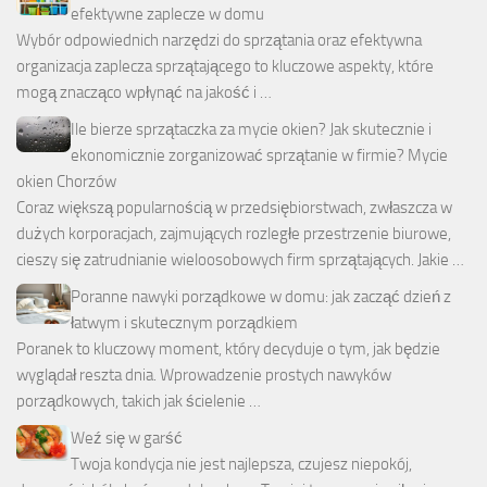
efektywne zaplecze w domu
Wybór odpowiednich narzędzi do sprzątania oraz efektywna
organizacja zaplecza sprzątającego to kluczowe aspekty, które
mogą znacząco wpłynąć na jakość i …
Ile bierze sprzątaczka za mycie okien? Jak skutecznie i
ekonomicznie zorganizować sprzątanie w firmie? Mycie
okien Chorzów
Coraz większą popularnością w przedsiębiorstwach, zwłaszcza w
dużych korporacjach, zajmujących rozległe przestrzenie biurowe,
cieszy się zatrudnianie wieloosobowych firm sprzątających. Jakie …
Poranne nawyki porządkowe w domu: jak zacząć dzień z
łatwym i skutecznym porządkiem
Poranek to kluczowy moment, który decyduje o tym, jak będzie
wyglądał reszta dnia. Wprowadzenie prostych nawyków
porządkowych, takich jak ścielenie …
Weź się w garść
Twoja kondycja nie jest najlepsza, czujesz niepokój,