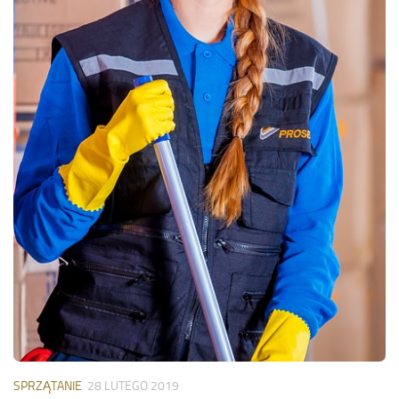
SPRZĄTANIE
28 LUTEGO 2019