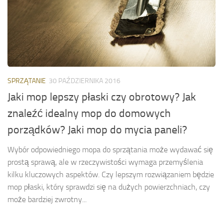
SPRZĄTANIE
30 PAŹDZIERNIKA 2016
Jaki mop lepszy płaski czy obrotowy? Jak
znaleźć idealny mop do domowych
porządków? Jaki mop do mycia paneli?
Wybór odpowiedniego mopa do sprzątania może wydawać się
prostą sprawą, ale w rzeczywistości wymaga przemyślenia
kilku kluczowych aspektów. Czy lepszym rozwiązaniem będzie
mop płaski, który sprawdzi się na dużych powierzchniach, czy
może bardziej zwrotny...