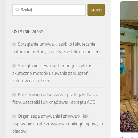
Szukaj:
OSTATNIE WPISY
Sprzątanie umywalki szybko i skutecznie:
naturalne metody i praktyczne triki na codzień
Sprzątanie zlewu kuchennego szybko:
skuteczne metody usuwania zabrudzeń i
zatorów na co dzień
Konserwacja odkurzacza i pralki: jak dbać o
filtry, uszczelki i uniknąć awarii sprzętu AGD
Organizacja zmywania i zmywarki: jak
usprawnić strefę zmywania i uniknąć typowych
błędów