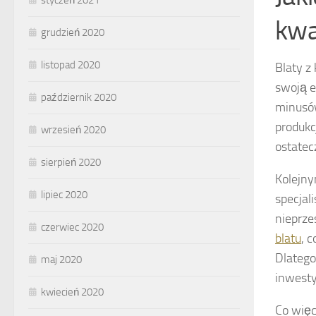
styczeń 2021
kwa
grudzień 2020
listopad 2020
Blaty z
swoją e
październik 2020
minusów
produkc
wrzesień 2020
ostatec
sierpień 2020
Kolejny
lipiec 2020
specjal
nieprze
czerwiec 2020
blatu
, 
Dlatego
maj 2020
inwesty
kwiecień 2020
Co więc