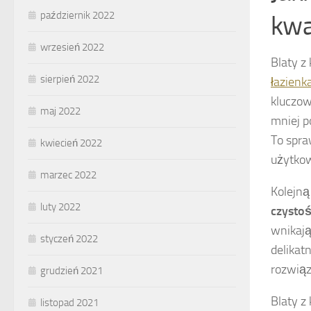
październik 2022
kwa
wrzesień 2022
Blaty z
sierpień 2022
łazienk
kluczow
maj 2022
mniej p
To spra
kwiecień 2022
użytko
marzec 2022
Kolejną
luty 2022
czystoś
wnikają
styczeń 2022
delikat
rozwiąz
grudzień 2021
Blaty z
listopad 2021