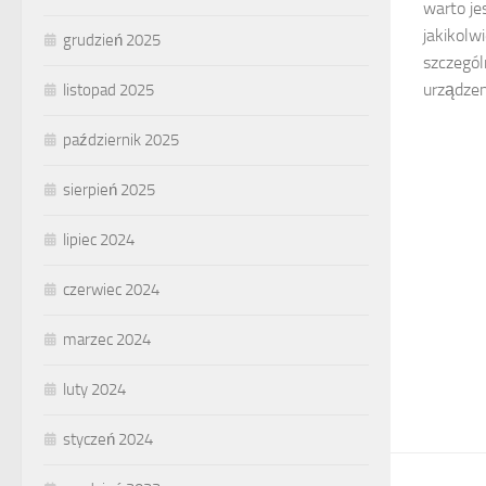
warto je
jakikolw
grudzień 2025
szczegól
urządzen
listopad 2025
październik 2025
sierpień 2025
lipiec 2024
czerwiec 2024
marzec 2024
luty 2024
styczeń 2024