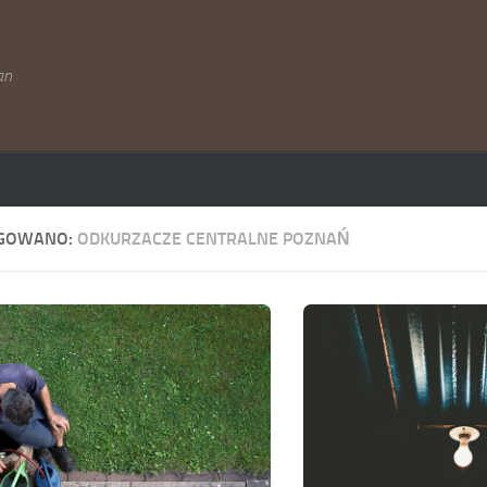
an
GOWANO:
ODKURZACZE CENTRALNE POZNAŃ