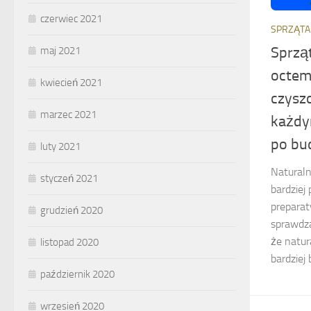
czerwiec 2021
SPRZĄTA
Sprzą
maj 2021
octem.
kwiecień 2021
czysz
marzec 2021
każdy
po bu
luty 2021
Naturaln
styczeń 2021
bardziej
preparat
grudzień 2020
sprawdz
że natur
listopad 2020
bardziej 
październik 2020
wrzesień 2020