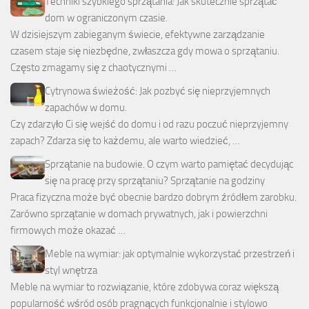
Techniki szybkiego sprzątania: Jak skutecznie sprzątać
dom w ograniczonym czasie.
W dzisiejszym zabieganym świecie, efektywne zarządzanie
czasem staje się niezbędne, zwłaszcza gdy mowa o sprzątaniu.
Często zmagamy się z chaotycznymi …
Cytrynowa świeżość: Jak pozbyć się nieprzyjemnych
zapachów w domu.
Czy zdarzyło Ci się wejść do domu i od razu poczuć nieprzyjemny
zapach? Zdarza się to każdemu, ale warto wiedzieć, …
Sprzątanie na budowie. O czym warto pamiętać decydując
się na pracę przy sprzątaniu? Sprzątanie na godziny
Praca fizyczna może być obecnie bardzo dobrym źródłem zarobku.
Zarówno sprzątanie w domach prywatnych, jak i powierzchni
firmowych może okazać …
Meble na wymiar: jak optymalnie wykorzystać przestrzeń i
styl wnętrza
Meble na wymiar to rozwiązanie, które zdobywa coraz większą
popularność wśród osób pragnących funkcjonalnie i stylowo