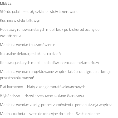
MEBLE
Stół do jadalni – stoły szklane i stoły lakierowane
Kuchnia w stylu loftowym
Podstawy renowacji starych mebli krok po kroku: od oceny do
wykończenia
Meble na wymiar i na zamówienie
Naturalne dekoracje stołu na co dzień.
Renowacja starych mebli – od odświeżenia do metamorfozy
Meble na wymiar i projektowanie wnętrz: Jak Conceptgroup.pl kreuje
przestrzenie marzeń
Blat kuchenny – blaty z konglomeratów kwarcowych.
Wybór drzwi – drzwi przesuwne szklane Warszawa
Meble na wymiar: zalety, proces zamówienia i personalizacja wnętrza
Modna kuchnia – szkło dekoracyjne do kuchni. Szkło ozdobne