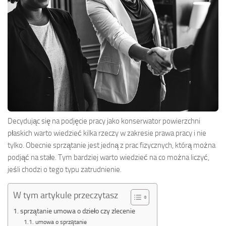
Decydując się na podjęcie pracy jako konserwator powierzchni
płaskich warto wiedzieć kilka rzeczy w zakresie prawa pracy i nie
tylko. Obecnie sprzątanie jest jedną z prac fizycznych, którą można
podjąć na stałe. Tym bardziej warto wiedzieć na co można liczyć,
jeśli chodzi o tego typu zatrudnienie.
W tym artykule przeczytasz
sprzątanie umowa o dzieło czy zlecenie
umowa o sprzątanie