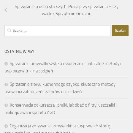
Sprzątanie u osób starszych. Praca przy sprzątaniu – czy
warto? Sprzątanie Gniezno
Szukaj:
OSTATNIE WPISY
Sprzątanie umywalki szybko i skutecznie: naturalne metody i
praktyczne triki na codzień
Sprzątanie zlewu kuchennego szybko: skuteczne metody
usuwania zabrudzeń i zatorów na co dzień
Konserwacja odkurzacza i pralki: jak dbać o filtry, uszczelki i
uniknąć awarii sprzętu AGD
Organizacja zmywania i zmywarki: jak usprawnić strefę