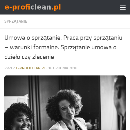
Skip to content
SPRZĄTANIE
Umowa o sprzątanie. Praca przy sprzątaniu
– warunki formalne. Sprzątanie umowa o
dzieło czy zlecenie
PRZEZ
E-PROFICLEAN.PL
·
16 GRUDNIA 2018