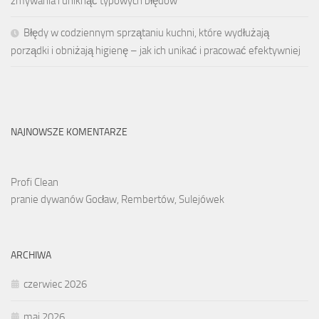
zmywania i uniknąć typowych błędów
Błędy w codziennym sprzątaniu kuchni, które wydłużają
porządki i obniżają higienę – jak ich unikać i pracować efektywniej
NAJNOWSZE KOMENTARZE
Profi Clean
pranie dywanów Gocław, Rembertów, Sulejówek
ARCHIWA
czerwiec 2026
maj 2026