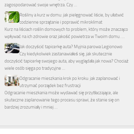
zagospodarować swoje wnętrza. Czy …
Rośliny a kurz w domu: jak pielęgnować liście, by ułatwić
codzienne sprzątanie i poprawić mikroklimat
Kurz na liściach roślin domowych to problem, który może znacząco
wpływać na ich zdrowie oraz jakość powietrza w Twoim domu. …
Jak doczyścić tapicerkę auta? Myjnia parowa Legionowo
Czy kiedykolwiek zastanawiałeś się, jak skutecznie
doczyścić tapicerkę swojego auta, aby wyglądała jak nowa? Chociaż
wiele osób sięga po tradycyjne …
Odgracanie mieszkania krok po kroku: jak zaplanować i
utrzymać porządek bez frustracji
Odgracanie mieszkania może wydawać się przytłaczające, ale
skuteczne zaplanowanie tego procesu sprawi, że stanie się on
bardziej zrozumiały i mniej …