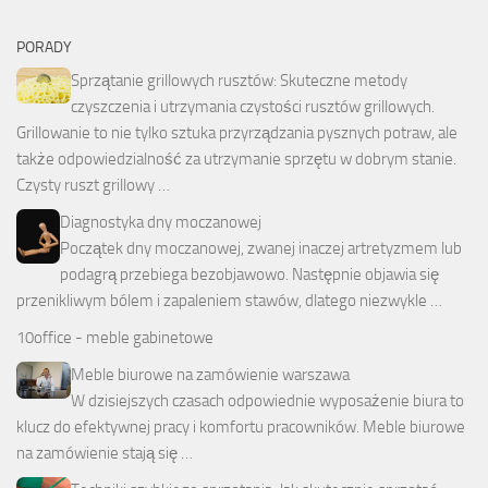
PORADY
Sprzątanie grillowych rusztów: Skuteczne metody
czyszczenia i utrzymania czystości rusztów grillowych.
Grillowanie to nie tylko sztuka przyrządzania pysznych potraw, ale
także odpowiedzialność za utrzymanie sprzętu w dobrym stanie.
Czysty ruszt grillowy …
Diagnostyka dny moczanowej
Początek dny moczanowej, zwanej inaczej artretyzmem lub
podagrą przebiega bezobjawowo. Następnie objawia się
przenikliwym bólem i zapaleniem stawów, dlatego niezwykle …
10office - meble gabinetowe
Meble biurowe na zamówienie warszawa
W dzisiejszych czasach odpowiednie wyposażenie biura to
klucz do efektywnej pracy i komfortu pracowników. Meble biurowe
na zamówienie stają się …