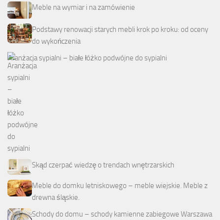
Meble na wymiar i na zamówienie
Podstawy renowacji starych mebli krok po kroku: od oceny
do wykończenia
Aranżacja sypialni – białe łóżko podwójne do sypialni
Skąd czerpać wiedzę o trendach wnętrzarskich
Meble do domku letniskowego – meble wiejskie. Meble z
drewna śląskie.
Schody do domu – schody kamienne zabiegowe Warszawa