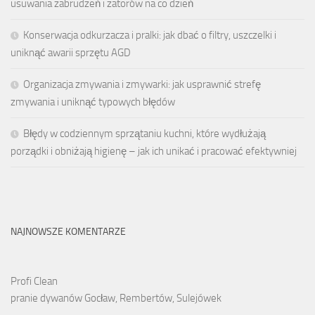
usuwania zabrudzeń i zatorów na co dzień
Konserwacja odkurzacza i pralki: jak dbać o filtry, uszczelki i
uniknąć awarii sprzętu AGD
Organizacja zmywania i zmywarki: jak usprawnić strefę
zmywania i uniknąć typowych błędów
Błędy w codziennym sprzątaniu kuchni, które wydłużają
porządki i obniżają higienę – jak ich unikać i pracować efektywniej
NAJNOWSZE KOMENTARZE
Profi Clean
pranie dywanów Gocław, Rembertów, Sulejówek