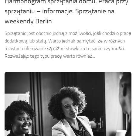
Harmonogram sprzątania domu. Praca przy
sprzątaniu – informacje. Sprzątanie na
weekendy Berlin
Sprzątanie jest obecnie jedną z możliwości, jeśli chodzi o pracę
dodatkową lub stałą. Warto jednak pamiętać, że w różnych
miastach oferowane są różne stawki za te same czynności.
Rozważając tego typu pracę warto również...