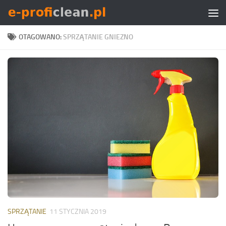
Skip to content
OTAGOWANO:
SPRZĄTANIE GNIEZNO
SPRZĄTANIE
11 STYCZNIA 2019