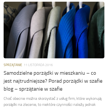
SPRZĄTANIE
11 LISTOPADA 2016
Samodzielne porządki w mieszkaniu – co
jest najtrudniejsze? Porad porządki w szafie
blog – sprzątanie w szafie
Choć obecnie można skorzystać z usług firm, które wykonują
porządki na zlecenie, to niektóre czynności należy jednak