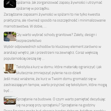
Spiżarnia: Jak zorganizować zapasy żywności i utrzymać
spiżarnię w porządku.
Zarządzanie zapasami żywności w spiżarni to nie tylko kwestia
praktyczna, ale również sposób na oszczędność i minimalizowanie
marnotrawstwa. W dobie, …
Czy warto wybrać schody granitowe? Zalety, design i
bezpieczeństwo
Wybór odpowiednich schodów to kluczowy element zarówno w
aranżacji wnętrz, jak i przestrzeni na zewnątrz. Coraz większą
popularnością cieszą się …
Tekstylia a kurz w domu: które materiały ograniczyć i jak
skutecznie zmniejszyć pylenie na co dzień
Jeśli masz wrażenie, że kurz w Twoim domu gromadzi się w
zastraszającym tempie, warto przyjrzeć się tekstyliom, które mogą
być …
Sprzątanie na budowie. O czym warto pamiętać decydując
się na pracę przy sprzątaniu? Sprzątanie na godziny