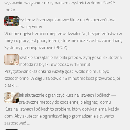
wyzwanie związane z utrzymaniem czystości w domu. Sierść
może …
Systemy Przeciwpożarowe: Klucz do Bezpieczeństwa
Twojej Firmy
W dobie ciągłych zmian i nieprzewidywalności, bezpieczeństwo w
miejscu pracy jest priorytetem, który nie może zostać zaniedbany.
Systemy przeciwpożarowe (PPOŻ) …
Szybkie sprzątanie łazienki przed wizytą gości: skuteczna
metoda na błysk i świeżość w 15 minut
Przygotowanie łazienki na wizytę gości wcale nie musi być
czasochłonne. W ciągu zaledwie 15 minut możesz przywrócić jej
blask i …
Jak skutecznie ograniczyć kurz na listwach i półkach —
praktyczne metody do codziennej pielęgnacji domu
Kurz na listwach i półkach to problem, który dotyka niemal każdy
dom. Aby skutecznie ograniczyć jego gromadzenie się, warto
zastosować …