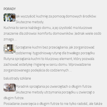
PORADY
Jak wyczyścić kuchnię za pomocą domowych środków:
Skuteczne metody.
Kuchnia to serce każdego domu, a jej czystość ma kluczowe
znaczenie dla zdrowia i komfortu domowników. Jednak wiele osób
zmaga …
Sprzątanie kuchni bez przeciążenia: jak zorganizować
codzienną i tygodniową rutynę dla trwałego porządku
Rutyna sprzątania kuchni to kluczowy element, który pozwala
zachować estetykę i higienę w sercu domu. Wprowadzenie
zorganizowanego podejścia do codziennych …
balustrady szklane
Poradnik sprzątania po zwierzętach o długim futrze:
Skuteczne metody utrzymania porządku u zwierząt o
długim futrze.
Posiadanie zwierzęcia o długim futrze to nie tylko radość, ale także