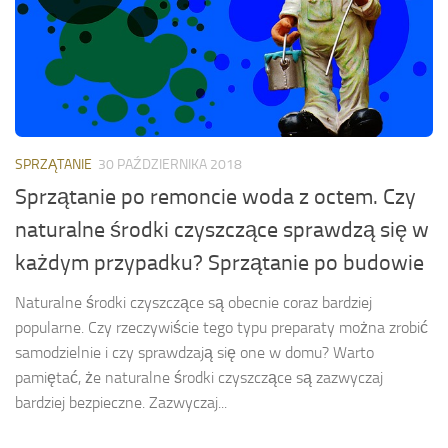
SPRZĄTANIE
30 PAŹDZIERNIKA 2018
Sprzątanie po remoncie woda z octem. Czy
naturalne środki czyszczące sprawdzą się w
każdym przypadku? Sprzątanie po budowie
Naturalne środki czyszczące są obecnie coraz bardziej
popularne. Czy rzeczywiście tego typu preparaty można zrobić
samodzielnie i czy sprawdzają się one w domu? Warto
pamiętać, że naturalne środki czyszczące są zazwyczaj
bardziej bezpieczne. Zazwyczaj...