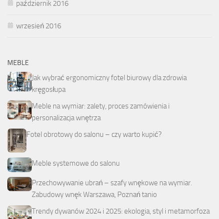
październik 2016
wrzesień 2016
MEBLE
Jak wybrać ergonomiczny fotel biurowy dla zdrowia
kręgosłupa
Meble na wymiar: zalety, proces zamówienia i
personalizacja wnętrza
Fotel obrotowy do salonu – czy warto kupić?
Meble systemowe do salonu
Przechowywanie ubrań – szafy wnękowe na wymiar.
Zabudowy wnęk Warszawa, Poznań tanio
Trendy dywanów 2024 i 2025: ekologia, styl i metamorfoza