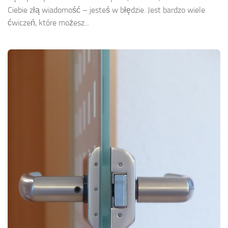
Ciebie złą wiadomość – jesteś w błędzie. Jest bardzo wiele
ćwiczeń, które możesz...