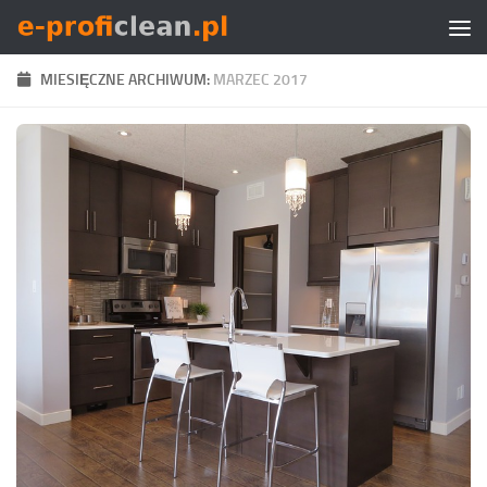
Skip to content
MIESIĘCZNE ARCHIWUM:
MARZEC 2017