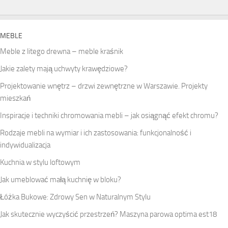
MEBLE
Meble z litego drewna – meble kraśnik
Jakie zalety mają uchwyty krawędziowe?
Projektowanie wnętrz – drzwi zewnętrzne w Warszawie. Projekty
mieszkań
Inspiracje i techniki chromowania mebli – jak osiągnąć efekt chromu?
Rodzaje mebli na wymiar i ich zastosowania: funkcjonalność i
indywidualizacja
Kuchnia w stylu loftowym
Jak umeblować małą kuchnię w bloku?
Łóżka Bukowe: Zdrowy Sen w Naturalnym Stylu
Jak skutecznie wyczyścić przestrzeń? Maszyna parowa optima est18