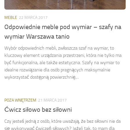
MEBLE
22 MARCA 2017
Odpowiednie meble pod wymiar – szafy na
wymiar Warszawa tanio
Wybór odpowiednich mebli, zwłaszcza szaf na wymiar, to
kluczowy element urządzania przestrzeni, która nie tylko ma
być funkcjonalna, ale także estetyczna. Szafy na wymiar to
idealne rozwiązanie dla osób pragnących maksymalnie
wykorzystać dostępną powierzchnię,...
POZA WNĘTRZEM
21 MARCA 2017
Ćwicz siłowo bez siłowni
Czy jesteś jedną z osób, które uważają, że bez siłowni nie da
się wykonywać ćwiczeń siłowych? Jeżeli tak, to mam dla