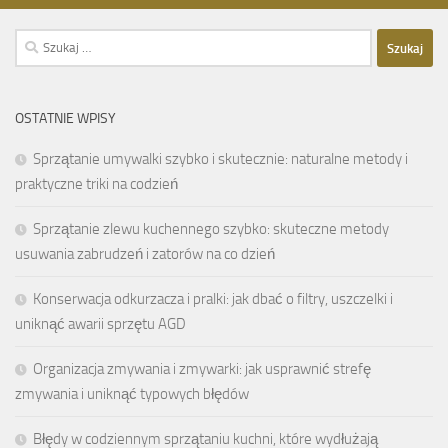
Szukaj:
OSTATNIE WPISY
Sprzątanie umywalki szybko i skutecznie: naturalne metody i
praktyczne triki na codzień
Sprzątanie zlewu kuchennego szybko: skuteczne metody
usuwania zabrudzeń i zatorów na co dzień
Konserwacja odkurzacza i pralki: jak dbać o filtry, uszczelki i
uniknąć awarii sprzętu AGD
Organizacja zmywania i zmywarki: jak usprawnić strefę
zmywania i uniknąć typowych błędów
Błędy w codziennym sprzątaniu kuchni, które wydłużają