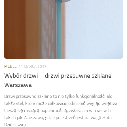
MEBLE
11 MARCA 2017
Wybór drzwi – drzwi przesuwne szklane
Warszawa
Drzwi przesuwne szklane to nie tylko funkcjonalność, ale
także styl, który może całkowicie odmienić wygląd wnętrza.
Cieszą się rosnącą popularnością, zwłaszcza w miastach
takich jak Warszawa, gdzie przestrzeń jest na wagę złota.
Dzięki swojej...