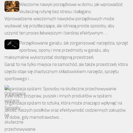
Wieczorne nawyki porządkowe w domu: jak wprowadzić
skuteczną rutynę bez stresu i bałaganu
Wprowadzenie wieczornych nawyków porządkowych może
wydawać się przytłaczające, ale istnieją proste sposoby, aby
uczynić ten proces łatwiejszym i bardziej efektywnym. …
Porządkowanie garażu: Jak zorganizować narzędzia, sprzęt
sportowy, opony i inne przedmioty w garażu, aby
maksymalnie wykorzystać dostępną przestrzeń.
Garaż to nie tylko miejsce na samochód, ale także przestrzeń, która
często staje się chaotycznym składowiskiem narzędzi, sprzętu
sportowego i …
Organizacja spiżarni: Sposoby na skuteczne przechowywanie
żywności, przypraw, puszek i innych produktów w spiżarni.
Organizacja spiżarni to sztuka, która może znacząco wpłynąć na
jakość naszych posiłków oraz efektywność codziennych zakupów.
W dobie, gdy marnotrawstwo …