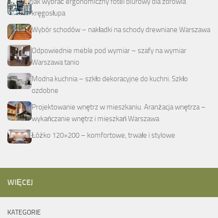
Jak wybrać ergonomiczny fotel biurowy dla zdrowia
kręgosłupa
Wybór schodów – nakładki na schody drewniane Warszawa
Odpowiednie meble pod wymiar – szafy na wymiar
Warszawa tanio
Modna kuchnia – szkło dekoracyjne do kuchni. Szkło
ozdobne
Projektowanie wnętrz w mieszkaniu. Aranżacja wnętrza –
wykańczanie wnętrz i mieszkań Warszawa
Łóżko 120×200 – komfortowe, trwałe i stylowe
WIĘCEJ
KATEGORIE