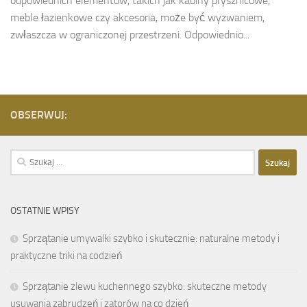
odpowiednich elementów, takich jak kabiny prysznicowe,
meble łazienkowe czy akcesoria, może być wyzwaniem,
zwłaszcza w ograniczonej przestrzeni. Odpowiednio...
OBSERWUJ:
Szukaj:
OSTATNIE WPISY
Sprzątanie umywalki szybko i skutecznie: naturalne metody i
praktyczne triki na codzień
Sprzątanie zlewu kuchennego szybko: skuteczne metody
usuwania zabrudzeń i zatorów na co dzień