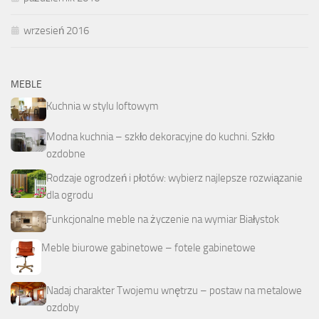
wrzesień 2016
MEBLE
Kuchnia w stylu loftowym
Modna kuchnia – szkło dekoracyjne do kuchni. Szkło
ozdobne
Rodzaje ogrodzeń i płotów: wybierz najlepsze rozwiązanie
dla ogrodu
Funkcjonalne meble na życzenie na wymiar Białystok
Meble biurowe gabinetowe – fotele gabinetowe
Nadaj charakter Twojemu wnętrzu – postaw na metalowe
ozdoby