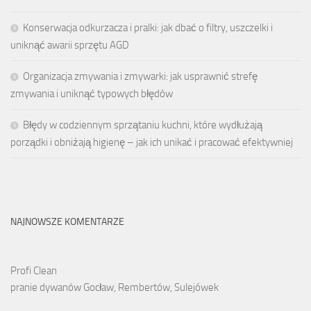
Konserwacja odkurzacza i pralki: jak dbać o filtry, uszczelki i
uniknąć awarii sprzętu AGD
Organizacja zmywania i zmywarki: jak usprawnić strefę
zmywania i uniknąć typowych błędów
Błędy w codziennym sprzątaniu kuchni, które wydłużają
porządki i obniżają higienę – jak ich unikać i pracować efektywniej
NAJNOWSZE KOMENTARZE
Profi Clean
pranie dywanów Gocław, Rembertów, Sulejówek