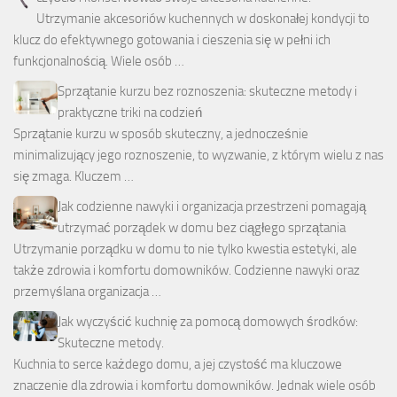
Utrzymanie akcesoriów kuchennych w doskonałej kondycji to
klucz do efektywnego gotowania i cieszenia się w pełni ich
funkcjonalnością. Wiele osób …
Sprzątanie kurzu bez roznoszenia: skuteczne metody i
praktyczne triki na codzień
Sprzątanie kurzu w sposób skuteczny, a jednocześnie
minimalizujący jego roznoszenie, to wyzwanie, z którym wielu z nas
się zmaga. Kluczem …
Jak codzienne nawyki i organizacja przestrzeni pomagają
utrzymać porządek w domu bez ciągłego sprzątania
Utrzymanie porządku w domu to nie tylko kwestia estetyki, ale
także zdrowia i komfortu domowników. Codzienne nawyki oraz
przemyślana organizacja …
Jak wyczyścić kuchnię za pomocą domowych środków:
Skuteczne metody.
Kuchnia to serce każdego domu, a jej czystość ma kluczowe
znaczenie dla zdrowia i komfortu domowników. Jednak wiele osób