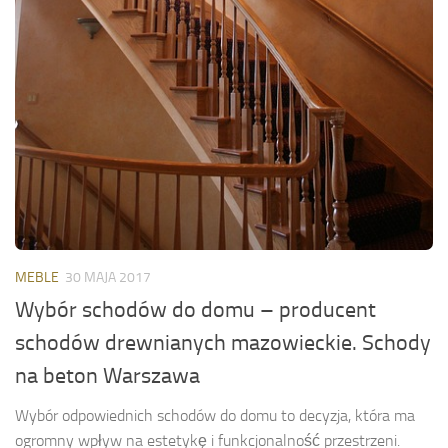
MEBLE
30 MAJA 2017
Wybór schodów do domu – producent
schodów drewnianych mazowieckie. Schody
na beton Warszawa
Wybór odpowiednich schodów do domu to decyzja, która ma
ogromny wpływ na estetykę i funkcjonalność przestrzeni.