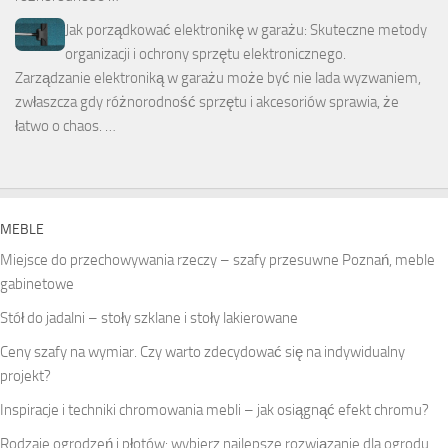
Jak porządkować elektronikę w garażu: Skuteczne metody
organizacji i ochrony sprzętu elektronicznego.
Zarządzanie elektroniką w garażu może być nie lada wyzwaniem,
zwłaszcza gdy różnorodność sprzętu i akcesoriów sprawia, że
łatwo o chaos. …
MEBLE
Miejsce do przechowywania rzeczy – szafy przesuwne Poznań, meble
gabinetowe
Stół do jadalni – stoły szklane i stoły lakierowane
Ceny szafy na wymiar. Czy warto zdecydować się na indywidualny
projekt?
Inspiracje i techniki chromowania mebli – jak osiągnąć efekt chromu?
Rodzaje ogrodzeń i płotów: wybierz najlepsze rozwiązanie dla ogrodu