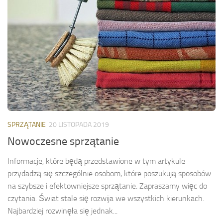
SPRZĄTANIE
20 LISTOPADA 2019
Nowoczesne sprzątanie
Informacje, które będą przedstawione w tym artykule
przydadzą się szczególnie osobom, które poszukują sposobów
na szybsze i efektowniejsze sprzątanie. Zapraszamy więc do
czytania. Świat stale się rozwija we wszystkich kierunkach.
Najbardziej rozwinęła się jednak...