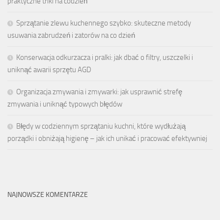
praktyczne triki na codzień
Sprzątanie zlewu kuchennego szybko: skuteczne metody
usuwania zabrudzeń i zatorów na co dzień
Konserwacja odkurzacza i pralki: jak dbać o filtry, uszczelki i
uniknąć awarii sprzętu AGD
Organizacja zmywania i zmywarki: jak usprawnić strefę
zmywania i uniknąć typowych błędów
Błędy w codziennym sprzątaniu kuchni, które wydłużają
porządki i obniżają higienę – jak ich unikać i pracować efektywniej
NAJNOWSZE KOMENTARZE