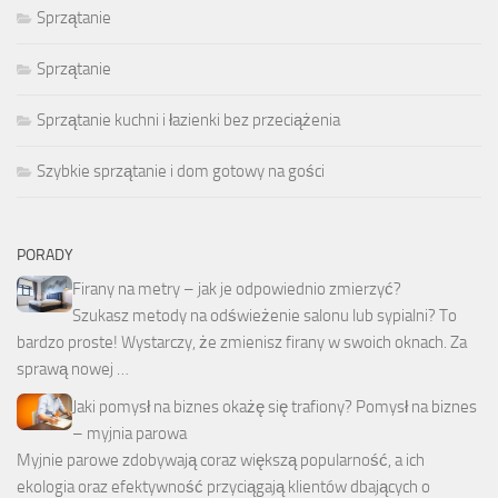
Sprzątanie
Sprzątanie
Sprzątanie kuchni i łazienki bez przeciążenia
Szybkie sprzątanie i dom gotowy na gości
PORADY
Firany na metry – jak je odpowiednio zmierzyć?
Szukasz metody na odświeżenie salonu lub sypialni? To
bardzo proste! Wystarczy, że zmienisz firany w swoich oknach. Za
sprawą nowej …
Jaki pomysł na biznes okażę się trafiony? Pomysł na biznes
– myjnia parowa
Myjnie parowe zdobywają coraz większą popularność, a ich
ekologia oraz efektywność przyciągają klientów dbających o