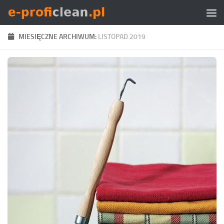
Skip to content
MIESIĘCZNE ARCHIWUM:
LISTOPAD 2019