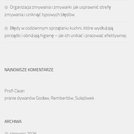
Organizacja zmywania i zmywarki: jak usprawnić strefę
zmywania i uniknąć typowych błędów
Błędy w codziennym sprzątaniu kuchni, które wydłużają
porządki i obniżają higienę – jak ich unikać i pracować efektywniej
NAJNOWSZE KOMENTARZE
Profi Clean
pranie dywanów Gocław, Rembertów, Sulejówek
ARCHIWA
czerwiec 2026