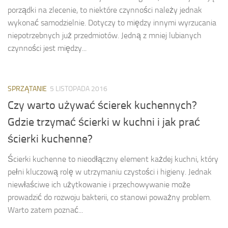
porządki na zlecenie, to niektóre czynności należy jednak
wykonać samodzielnie. Dotyczy to między innymi wyrzucania
niepotrzebnych już przedmiotów. Jedną z mniej lubianych
czynności jest między...
SPRZĄTANIE
5 LISTOPADA 2016
Czy warto używać ścierek kuchennych?
Gdzie trzymać ścierki w kuchni i jak prać
ścierki kuchenne?
Ścierki kuchenne to nieodłączny element każdej kuchni, który
pełni kluczową rolę w utrzymaniu czystości i higieny. Jednak
niewłaściwe ich użytkowanie i przechowywanie może
prowadzić do rozwoju bakterii, co stanowi poważny problem.
Warto zatem poznać...