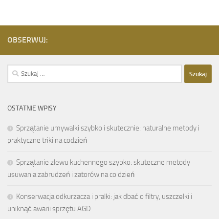
OBSERWUJ:
Szukaj:
OSTATNIE WPISY
Sprzątanie umywalki szybko i skutecznie: naturalne metody i
praktyczne triki na codzień
Sprzątanie zlewu kuchennego szybko: skuteczne metody
usuwania zabrudzeń i zatorów na co dzień
Konserwacja odkurzacza i pralki: jak dbać o filtry, uszczelki i
uniknąć awarii sprzętu AGD