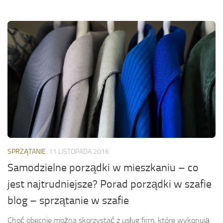
SPRZĄTANIE
11 LISTOPADA 2016
Samodzielne porządki w mieszkaniu – co
jest najtrudniejsze? Porad porządki w szafie
blog – sprzątanie w szafie
Choć obecnie można skorzystać z usług firm, które wykonują