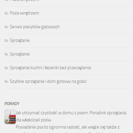
Poza wnętrzem
Serwis piecyków gazowych
Sprzątanie
Sprzątanie
Sprzątanie kuchni i łazienki bez przeciążenia
Szybkie sprzątanie i dom gotowy na gości
PORADY
Jak utrzymać czystość w domu z psem: Poradnik sprzątania
dla właścicieli psów.
Posiadanie psa to ogromna radość, ale wiąże się także z