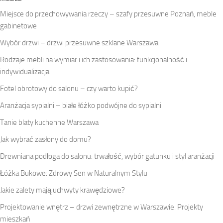
Miejsce do przechowywania rzeczy – szafy przesuwne Poznań, meble
gabinetowe
Wybór drzwi – drzwi przesuwne szklane Warszawa
Rodzaje mebli na wymiar i ich zastosowania: funkcjonalność i
indywidualizacja
Fotel obrotowy do salonu – czy warto kupić?
Aranżacja sypialni – białe łóżko podwójne do sypialni
Tanie blaty kuchenne Warszawa
Jak wybrać zasłony do domu?
Drewniana podłoga do salonu: trwałość, wybór gatunku i styl aranżacji
Łóżka Bukowe: Zdrowy Sen w Naturalnym Stylu
Jakie zalety mają uchwyty krawędziowe?
Projektowanie wnętrz – drzwi zewnętrzne w Warszawie. Projekty
mieszkań