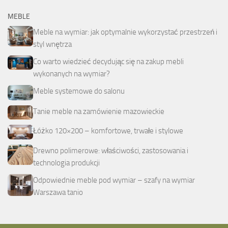
MEBLE
Meble na wymiar: jak optymalnie wykorzystać przestrzeń i
styl wnętrza
Co warto wiedzieć decydując się na zakup mebli
wykonanych na wymiar?
Meble systemowe do salonu
Tanie meble na zamówienie mazowieckie
Łóżko 120×200 – komfortowe, trwałe i stylowe
Drewno polimerowe: właściwości, zastosowania i
technologia produkcji
Odpowiednie meble pod wymiar – szafy na wymiar
Warszawa tanio