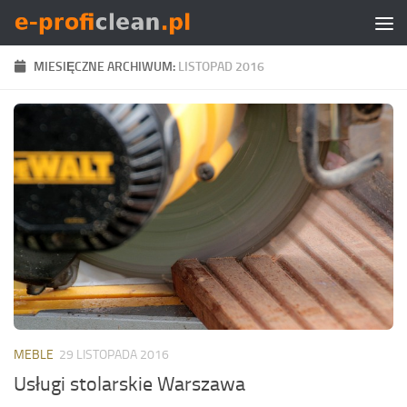
Skip to content
MIESIĘCZNE ARCHIWUM:
LISTOPAD 2016
MEBLE
29 LISTOPADA 2016
Usługi stolarskie Warszawa