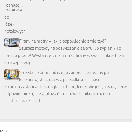
rosnącej …
Firany na metry – jak je odpowiednio zmierzyć?
Szukasz metody na odświeżenie salonu lub sypialni? To
bardzo proste! Wystarczy, że zmienisz firany w swoich oknach. Za
sprawą nowej …
Sprzątanie domu od czego zacząć: praktyczny plan i
kolejność, która ułatwia porządki bez chaosu
Zanim przystąpisz do sprzątania domu, kluczowe jest, aby najpierw
odpowiednio się przygotować, co pozwoli uniknąć chaosu i
frustracji. Zacznij od …
MEBLE