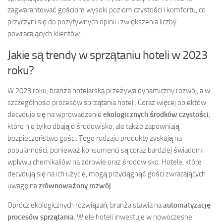
zagwarantować gościom wysoki poziom czystości i komfortu, co
przyczyni się do pozytywnych opinii i zwiększenia liczby
powracających klientów.
Jakie są trendy w sprzątaniu hoteli w 2023
roku?
W 2023 roku, branża hotelarska przeżywa dynamiczny rozwój, a w
szczególności procesów sprzątania hoteli. Coraz więcej obiektów
decyduje się na wprowadzenie
ekologicznych środków czystości
,
które nie tylko dbają o środowisko, ale także zapewniają
bezpieczeństwo gości. Tego rodzaju produkty zyskują na
popularności, ponieważ konsumenci są coraz bardziej świadomi
wpływu chemikaliów na zdrowie oraz środowisko. Hotele, które
decydują się na ich użycie, mogą przyciągnąć gości zwracających
uwagę na
zrównoważony rozwój
.
Oprócz ekologicznych rozwiązań, branża stawia na
automatyzację
procesów sprzątania
. Wiele hoteli inwestuje w nowoczesne