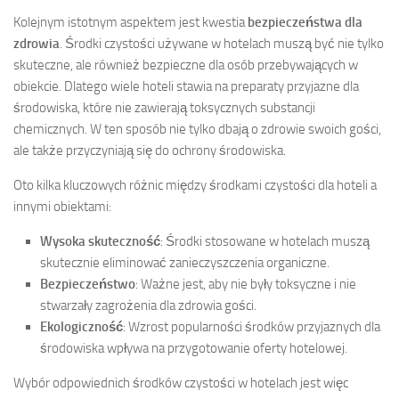
Kolejnym istotnym aspektem jest kwestia
bezpieczeństwa dla
zdrowia
. Środki czystości używane w hotelach muszą być nie tylko
skuteczne, ale również bezpieczne dla osób przebywających w
obiekcie. Dlatego wiele hoteli stawia na preparaty przyjazne dla
środowiska, które nie zawierają toksycznych substancji
chemicznych. W ten sposób nie tylko dbają o zdrowie swoich gości,
ale także przyczyniają się do ochrony środowiska.
Oto kilka kluczowych różnic między środkami czystości dla hoteli a
innymi obiektami:
Wysoka skuteczność
: Środki stosowane w hotelach muszą
skutecznie eliminować zanieczyszczenia organiczne.
Bezpieczeństwo
: Ważne jest, aby nie były toksyczne i nie
stwarzały zagrożenia dla zdrowia gości.
Ekologiczność
: Wzrost popularności środków przyjaznych dla
środowiska wpływa na przygotowanie oferty hotelowej.
Wybór odpowiednich środków czystości w hotelach jest więc