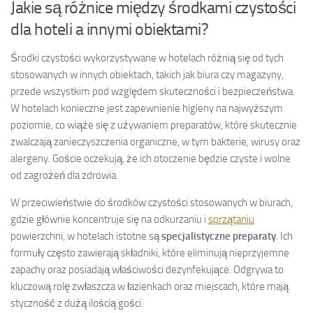
Jakie są różnice między środkami czystości
dla hoteli a innymi obiektami?
Środki czystości wykorzystywane w hotelach różnią się od tych
stosowanych w innych obiektach, takich jak biura czy magazyny,
przede wszystkim pod względem skuteczności i bezpieczeństwa.
W hotelach konieczne jest zapewnienie higieny na najwyższym
poziomie, co wiąże się z używaniem preparatów, które skutecznie
zwalczają zanieczyszczenia organiczne, w tym bakterie, wirusy oraz
alergeny. Goście oczekują, że ich otoczenie będzie czyste i wolne
od zagrożeń dla zdrowia.
W przeciwieństwie do środków czystości stosowanych w biurach,
gdzie głównie koncentruje się na odkurzaniu i
sprzątaniu
powierzchni, w hotelach istotne są
specjalistyczne preparaty
. Ich
formuły często zawierają składniki, które eliminują nieprzyjemne
zapachy oraz posiadają właściwości dezynfekujące. Odgrywa to
kluczową rolę zwłaszcza w łazienkach oraz miejscach, które mają
styczność z dużą ilością gości.