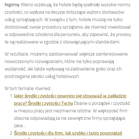
higieny
. Klienci oczekują, że hotele będą spełniały wysokie normy
czystości, co wpływa na decyzje dotyczące wyboru dostawców
usług sprzątających. W związku z tym, hotele muszą nie tylko
dostosować swoje procedury sprzątania, ale również inwestować
w odpowiednie szkolenia dla personelu, aby zapewnić, że procesy
te są realizowane w zgodzie z obowiązującymi standardami.
W rezultacie, możemy zaobserwować większe zainteresowanie
nowoczesnymi rozwiązaniami, które nie tylko poprawiają
wydajność, ale także wpływają na zadowolenie gości oraz ich
postrzeganie jakości usług hotelowych.
W tym temacie również:
Jakie środki czystości powinno się stosować w zakładzie
pracy? Środki czystości Tychy
Dbanie o porządek i czystość
w miejscu pracy jest niezmiernie istotne. W większość firm
obecnie odpowiadają za nie zewnętrzne firmy sprzątające.
Jakie...
Środki czystości dla firm. Jak szybko i tanio posprzątać