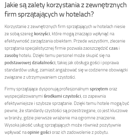
Jakie są zalety korzystania z zewnętrznych
firm sprzątających w hotelach?
Korzystanie z zewnętrznych firm sprzątających w hotelach niesie
ze sobą szereg
korzyści
, które mogą znacząco wpłynąć na
efektywność zarządzania obiektem. Przede wszystkim, zlecenie
sprzątania specjalistycznej firmie pozwala zaoszczędzić
czas
i
zasoby
hotelu. Dzięki temu personel może skupić się na
podstawowej działalności
, takiej jak obsługa gości i poprawa
standardów usług, zamiast angażować się w codzienne obowiązki
związane z utrzymywaniem czystości.
Firmy sprzątające dysponują profesjonalnym
sprzętem
oraz
wyspecjalizowanymi
środkami czystości
, co zapewnia
efektywniejsze i szybsze sprzątanie. Dzięki temu hotele mogą być
pewne, że standardy czystości są przestrzegane, co jest kluczowe
w branży, gdzie pierwsze wrażenie ma ogromne znaczenie.
Wysoka jakość usług sprzątających może również pozytywnie
wpływać na
opinie gości
oraz ich zadowolenie z pobytu.