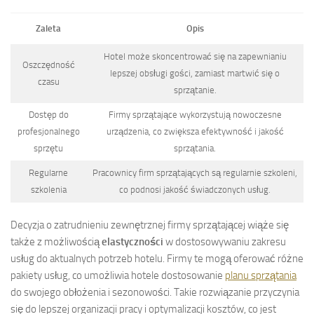
Zaleta
Opis
Hotel może skoncentrować się na zapewnianiu
Oszczędność
lepszej obsługi gości, zamiast martwić się o
czasu
sprzątanie.
Dostęp do
Firmy sprzątające wykorzystują nowoczesne
profesjonalnego
urządzenia, co zwiększa efektywność i jakość
sprzętu
sprzątania.
Regularne
Pracownicy firm sprzątających są regularnie szkoleni,
szkolenia
co podnosi jakość świadczonych usług.
Decyzja o zatrudnieniu zewnętrznej firmy sprzątającej wiąże się
także z możliwością
elastyczności
w dostosowywaniu zakresu
usług do aktualnych potrzeb hotelu. Firmy te mogą oferować różne
pakiety usług, co umożliwia hotele dostosowanie
planu sprzątania
do swojego obłożenia i sezonowości. Takie rozwiązanie przyczynia
się do lepszej organizacji pracy i optymalizacji kosztów, co jest