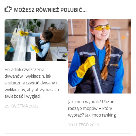
MOŻESZ RÓWNIEŻ POLUBIĆ…
Poradnik czyszczenia
dywanów i wykładzin: Jak
skutecznie czyścić dywany i
wykładziny, aby utrzymać ich
świeżość i wygląd.
Jaki mop wybrać? Różne
25 KWIETNIA 2022
rodzaje mopów – który
wybrać? Jaki mop ranking
28 LUTEGO 2019