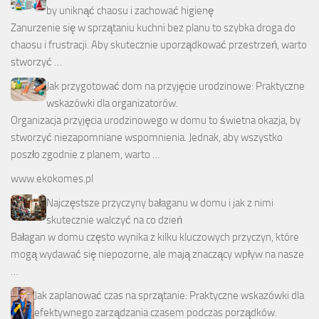
by uniknąć chaosu i zachować higienę
Zanurzenie się w sprzątaniu kuchni bez planu to szybka droga do
chaosu i frustracji. Aby skutecznie uporządkować przestrzeń, warto
stworzyć …
Jak przygotować dom na przyjęcie urodzinowe: Praktyczne
wskazówki dla organizatorów.
Organizacja przyjęcia urodzinowego w domu to świetna okazja, by
stworzyć niezapomniane wspomnienia. Jednak, aby wszystko
poszło zgodnie z planem, warto …
www.ekokomes.pl
Najczęstsze przyczyny bałaganu w domu i jak z nimi
skutecznie walczyć na co dzień
Bałagan w domu często wynika z kilku kluczowych przyczyn, które
mogą wydawać się niepozorne, ale mają znaczący wpływ na nasze
…
Jak zaplanować czas na sprzątanie: Praktyczne wskazówki dla
efektywnego zarządzania czasem podczas porządków.