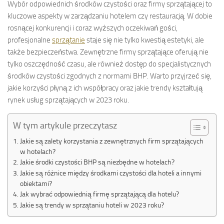
Wybór odpowiednich środków czystości oraz firmy sprzątającej to
kluczowe aspekty w zarządzaniu hotelem czy restauracją. W dobie
rosnącej konkurencji i coraz wyższych oczekiwań gości,
profesjonalne
sprzątanie
staje się nie tylko kwestią estetyki, ale
także bezpieczeństwa. Zewnętrzne firmy sprzątające oferują nie
tylko oszczędność czasu, ale również dostęp do specjalistycznych
środków czystości zgodnych z normami BHP. Warto przyjrzeć się,
jakie korzyści płyną z ich współpracy oraz jakie trendy kształtują
rynek usług sprzątających w 2023 roku.
W tym artykule przeczytasz
Jakie są zalety korzystania z zewnętrznych firm sprzątających
w hotelach?
Jakie środki czystości BHP są niezbędne w hotelach?
Jakie są różnice między środkami czystości dla hoteli a innymi
obiektami?
Jak wybrać odpowiednią firmę sprzątającą dla hotelu?
Jakie są trendy w sprzątaniu hoteli w 2023 roku?