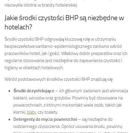
niezwykle istotne w branży hotelarskiej.
Jakie środki czystości BHP są niezbędne w
hotelach?
Środki czystości BHP odgrywają kluczową rolę w utrzymaniu
bezpieczeństwa sanitarno-epidemiologicznego zarówno wśród
pracowników hoteli, jak i gości. Właściwy dobór preparatów oraz ich
regularne stosowanie jest niezbędne do zapewnienia czystości i
higieny w obiektach hotelowych.
Wśród podstawowych środków czystości BHP znajdują się:
Środki dezynfekujące
– ich głównym zadaniem jest eliminacja
bakterii, wirusów oraz grzybów. Powinny być stosowane na
powierzchniach, z którymi ma kontakt wiele osób, takich jak
klamki,
blaty
, czy toalety.
Detergenty do mycia powierzchni
– są niezbędne do
codziennego czyszczenia. Oprócz usuwania brudu, powinny