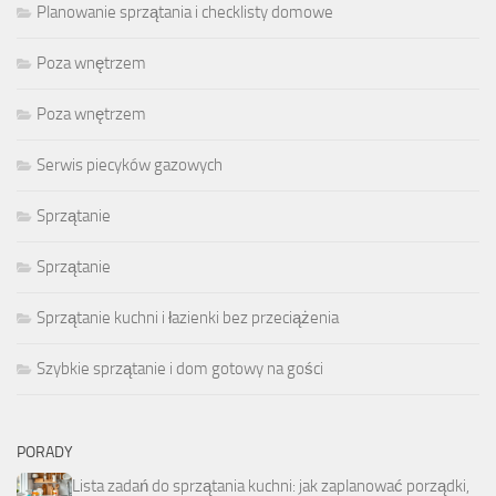
Planowanie sprzątania i checklisty domowe
Poza wnętrzem
Poza wnętrzem
Serwis piecyków gazowych
Sprzątanie
Sprzątanie
Sprzątanie kuchni i łazienki bez przeciążenia
Szybkie sprzątanie i dom gotowy na gości
PORADY
Lista zadań do sprzątania kuchni: jak zaplanować porządki,