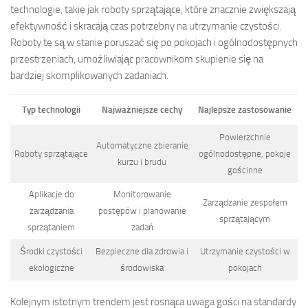
technologie, takie jak roboty sprzątające, które znacznie zwiększają
efektywność i skracają czas potrzebny na utrzymanie czystości.
Roboty te są w stanie poruszać się po pokojach i ogólnodostępnych
przestrzeniach, umożliwiając pracownikom skupienie się na
bardziej skomplikowanych zadaniach.
Typ technologii
Najważniejsze cechy
Najlepsze zastosowanie
Powierzchnie
Automatyczne zbieranie
Roboty sprzątające
ogólnodostępne, pokoje
kurzu i brudu
gościnne
Aplikacje do
Monitorowanie
Zarządzanie zespołem
zarządzania
postępów i planowanie
sprzątającym
sprzątaniem
zadań
Środki czystości
Bezpieczne dla zdrowia i
Utrzymanie czystości w
ekologiczne
środowiska
pokojach
Kolejnym istotnym trendem jest rosnąca uwaga gości na standardy