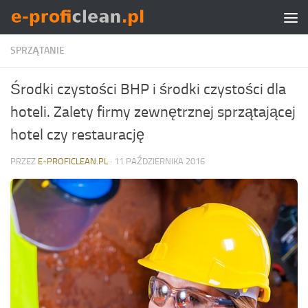
Skip to content
SPRZĄTANIE
Środki czystości BHP i środki czystości dla
hoteli. Zalety firmy zewnętrznej sprzątającej
hotel czy restaurację
PRZEZ
E-PROFICLEAN.PL
·
11 PAŹDZIERNIKA 2016