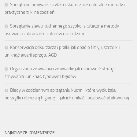
Sprzątanie umywalki szybko i skutecznie: naturalne metody i
praktyczne triki na codzień
Sprzątanie zlewu kuchennego szybko: skuteczne metody
usuwania zabrudzeń i zatorów na co dzień
Konserwacja odkurzacza i pralki: jak dbać o filtry, uszczelki i
uniknąć awarii sprzętu AGD
Organizacja zmywania i zmywarki: jak usprawnić strefę
zmywania i uniknąć typowych błędów
Błędy w codziennym sprzątaniu kuchni, które wydłużają
porządki i obniżają higienę – jak ich unikać i pracować efektywniej
NAJNOWSZE KOMENTARZE