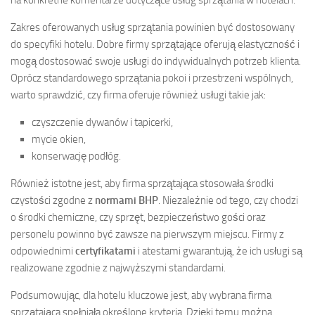
Zakres oferowanych usług sprzątania powinien być dostosowany
do specyfiki hotelu. Dobre firmy sprzątające oferują elastyczność i
mogą dostosować swoje usługi do indywidualnych potrzeb klienta.
Oprócz standardowego sprzątania pokoi i przestrzeni wspólnych,
warto sprawdzić, czy firma oferuje również usługi takie jak:
czyszczenie dywanów i tapicerki,
mycie okien,
konserwację podłóg.
Również istotne jest, aby firma sprzątająca stosowała środki
czystości zgodne z
normami BHP
. Niezależnie od tego, czy chodzi
o środki chemiczne, czy sprzęt, bezpieczeństwo gości oraz
personelu powinno być zawsze na pierwszym miejscu. Firmy z
odpowiednimi
certyfikatami
i atestami gwarantują, że ich usługi są
realizowane zgodnie z najwyższymi standardami.
Podsumowując, dla hotelu kluczowe jest, aby wybrana firma
sprzątająca spełniała określone kryteria. Dzięki temu można