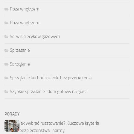
Poza wnętrzem
Poza wnętrzem
Serwis piecyków gazowych
Sprzątanie
Sprzątanie
Sprzątanie kuchni i łazienki bez przeciążenia
Szybkie sprzątanie i dom gotowy na gości
PORADY
Jak wybrać rusztowanie? Kluczowe kryteria
bezpieczeństwa i normy