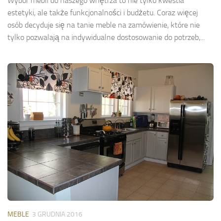
Wybór mebli do naszego wnętrza to nie tylko kwestia
estetyki, ale także funkcjonalności i budżetu. Coraz więcej
osób decyduje się na tanie meble na zamówienie, które nie
tylko pozwalają na indywidualne dostosowanie do potrzeb,...
MEBLE
3 GRUDNIA 2016