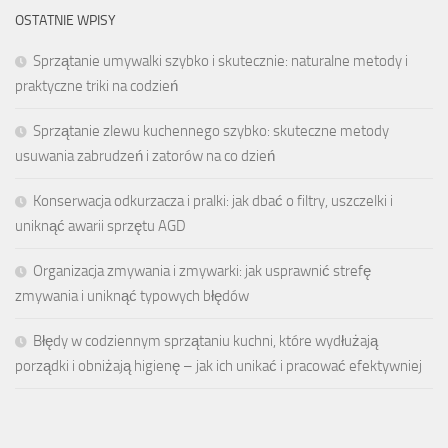
OSTATNIE WPISY
Sprzątanie umywalki szybko i skutecznie: naturalne metody i
praktyczne triki na codzień
Sprzątanie zlewu kuchennego szybko: skuteczne metody
usuwania zabrudzeń i zatorów na co dzień
Konserwacja odkurzacza i pralki: jak dbać o filtry, uszczelki i
uniknąć awarii sprzętu AGD
Organizacja zmywania i zmywarki: jak usprawnić strefę
zmywania i uniknąć typowych błędów
Błędy w codziennym sprzątaniu kuchni, które wydłużają
porządki i obniżają higienę – jak ich unikać i pracować efektywniej