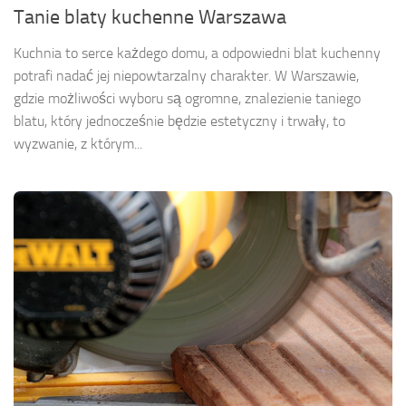
Tanie blaty kuchenne Warszawa
Kuchnia to serce każdego domu, a odpowiedni blat kuchenny
potrafi nadać jej niepowtarzalny charakter. W Warszawie,
gdzie możliwości wyboru są ogromne, znalezienie taniego
blatu, który jednocześnie będzie estetyczny i trwały, to
wyzwanie, z którym...