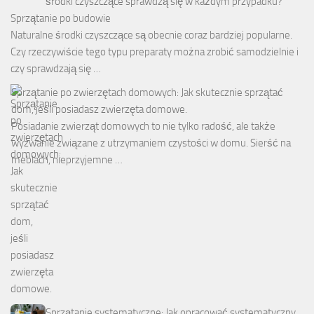
środki czyszczące sprawdzą się w każdym przypadku?
Sprzątanie po budowie
Naturalne środki czyszczące są obecnie coraz bardziej popularne.
Czy rzeczywiście tego typu preparaty można zrobić samodzielnie i
czy sprawdzają się …
Sprzątanie po zwierzętach domowych: Jak skutecznie sprzątać
dom, jeśli posiadasz zwierzęta domowe.
Posiadanie zwierząt domowych to nie tylko radość, ale także
wyzwanie związane z utrzymaniem czystości w domu. Sierść na
meblach, nieprzyjemne …
Sprzątanie systematyczne: Jak opracować systematyczny