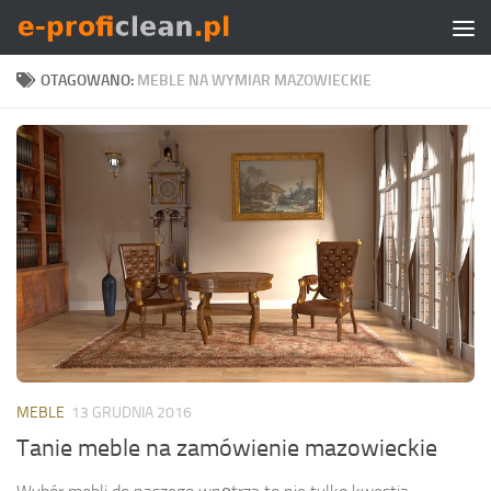
Skip to content
OTAGOWANO:
MEBLE NA WYMIAR MAZOWIECKIE
MEBLE
13 GRUDNIA 2016
Tanie meble na zamówienie mazowieckie