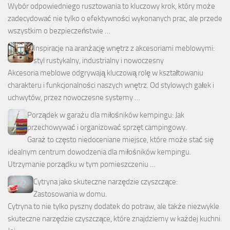
Wybór odpowiedniego rusztowania to kluczowy krok, który może
zadecydować nie tylko o efektywności wykonanych prac, ale przede
wszystkim o bezpieczeństwie …
Inspiracje na aranżację wnętrz z akcesoriami meblowymi:
styl rustykalny, industrialny i nowoczesny
Akcesoria meblowe odgrywają kluczową rolę w kształtowaniu
charakteru i funkcjonalności naszych wnętrz. Od stylowych gałek i
uchwytów, przez nowoczesne systemy …
Porządek w garażu dla miłośników kempingu: Jak
przechowywać i organizować sprzęt campingowy.
Garaż to często niedoceniane miejsce, które może stać się
idealnym centrum dowodzenia dla miłośników kempingu.
Utrzymanie porządku w tym pomieszczeniu …
Cytryna jako skuteczne narzędzie czyszczące:
Zastosowania w domu.
Cytryna to nie tylko pyszny dodatek do potraw, ale także niezwykle
skuteczne narzędzie czyszczące, które znajdziemy w każdej kuchni.