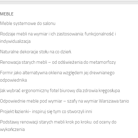
MEBLE
Meble systemowe do salonu
Rodzaje mebli na wymiar i ich zastosowania: funkcjonalność i
indywidualizacja
Naturalne dekoracje stołu na co dzień.
Renowacja starych mebli – od odświeżenia do metamorfozy
Formir jako alternatywna okleina względem jej drewnianego
odpowiednika
Jak wybrać ergonomiczny fotel biurowy dla zdrowia kręgosłupa
Odpowiednie meble pod wymiar – szafy na wymiar Warszawa tanio
Projekt łazienki- inspiruj się tym co stworzyli inni
Podstawy renowacji starych mebli krok po kroku: od oceny do
wykończenia