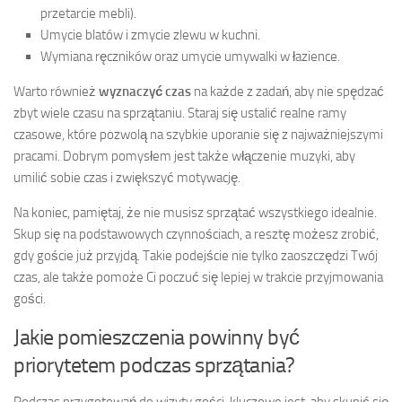
przetarcie mebli).
Umycie blatów i zmycie zlewu w kuchni.
Wymiana ręczników oraz umycie umywalki w łazience.
Warto również
wyznaczyć czas
na każde z zadań, aby nie spędzać
zbyt wiele czasu na sprzątaniu. Staraj się ustalić realne ramy
czasowe, które pozwolą na szybkie uporanie się z najważniejszymi
pracami. Dobrym pomysłem jest także włączenie muzyki, aby
umilić sobie czas i zwiększyć motywację.
Na koniec, pamiętaj, że nie musisz sprzątać wszystkiego idealnie.
Skup się na podstawowych czynnościach, a resztę możesz zrobić,
gdy goście już przyjdą. Takie podejście nie tylko zaoszczędzi Twój
czas, ale także pomoże Ci poczuć się lepiej w trakcie przyjmowania
gości.
Jakie pomieszczenia powinny być
priorytetem podczas sprzątania?