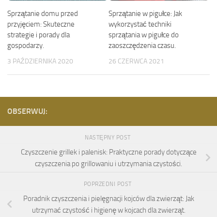
Sprzątanie w pigułce: Jak
Sprzątanie domu przed
wykorzystać techniki
przyjęciem: Skuteczne
sprzątania w pigułce do
strategie i porady dla
zaoszczędzenia czasu.
gospodarzy.
26 CZERWCA 2021
3 PAŹDZIERNIKA 2020
OBSERWUJ:
NASTĘPNY POST
Czyszczenie grillek i palenisk: Praktyczne porady dotyczące
czyszczenia po grillowaniu i utrzymania czystości.
POPRZEDNI POST
Poradnik czyszczenia i pielęgnacji kojców dla zwierząt: Jak
utrzymać czystość i higienę w kojcach dla zwierząt.