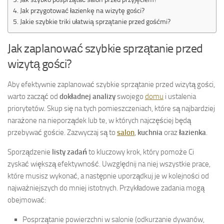
Jak przygotować łazienkę na wizytę gości?
Jakie szybkie triki ułatwią sprzątanie przed gośćmi?
Jak zaplanować szybkie sprzątanie przed
wizytą gości?
Aby efektywnie zaplanować szybkie sprzątanie przed wizytą gości,
warto zacząć od
dokładnej analizy
swojego
domu
i ustalenia
priorytetów. Skup się na tych pomieszczeniach, które są najbardziej
narażone na nieporządek lub te, w których najczęściej będą
przebywać goście. Zazwyczaj są to
salon
,
kuchnia
oraz
łazienka
.
Sporządzenie
listy zadań
to kluczowy krok, który pomoże Ci
zyskać większą efektywność. Uwzględnij na niej wszystkie prace,
które musisz wykonać, a następnie uporządkuj je w kolejności od
najważniejszych do mniej istotnych. Przykładowe zadania mogą
obejmować:
Posprzątanie powierzchni w salonie (odkurzanie dywanów,