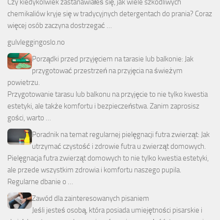
Czy kiedykolwiek zastanawiałeś się, jak wiele szkodliwych
chemikaliów kryje się w tradycyjnych detergentach do prania? Coraz
więcej osób zaczyna dostrzegać …
gulvleggingoslo.no
Porządki przed przyjęciem na tarasie lub balkonie: Jak
przygotować przestrzeń na przyjęcia na świeżym
powietrzu.
Przygotowanie tarasu lub balkonu na przyjęcie to nie tylko kwestia
estetyki, ale także komfortu i bezpieczeństwa. Zanim zaprosisz
gości, warto …
Poradnik na temat regularnej pielęgnacji futra zwierząt: Jak
utrzymać czystość i zdrowie futra u zwierząt domowych.
Pielęgnacja futra zwierząt domowych to nie tylko kwestia estetyki,
ale przede wszystkim zdrowia i komfortu naszego pupila.
Regularne dbanie o …
Zawód dla zainteresowanych pisaniem
Jeśli jesteś osobą, która posiada umiejętności pisarskie i