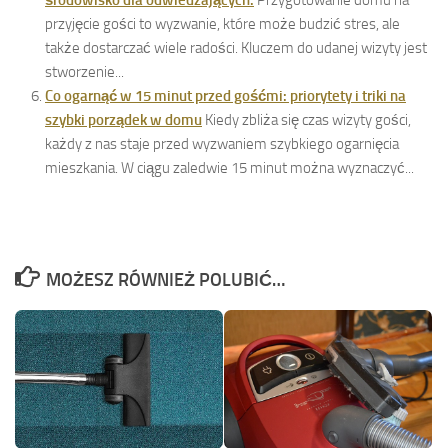
środowisko dla odwiedzających.
Przygotowanie domu na
przyjęcie gości to wyzwanie, które może budzić stres, ale
także dostarczać wiele radości. Kluczem do udanej wizyty jest
stworzenie...
Co ogarnąć w 15 minut przed gośćmi: priorytety i triki na
szybki porządek w domu
Kiedy zbliża się czas wizyty gości,
każdy z nas staje przed wyzwaniem szybkiego ogarnięcia
mieszkania. W ciągu zaledwie 15 minut można wyznaczyć...
MOŻESZ RÓWNIEŻ POLUBIĆ…