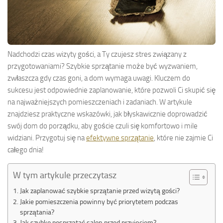
Nadchodzi czas wizyty gości, a Ty czujesz stres związany z
przygotowaniami? Szybkie sprzątanie może być wyzwaniem,
zwłaszcza gdy czas goni, a dom wymaga uwagi. Kluczem do
sukcesu jest odpowiednie zaplanowanie, które pozwoli Ci skupić się
na najważniejszych pomieszczeniach i zadaniach. W artykule
znajdziesz praktyczne wskazówki, jak błyskawicznie doprowadzić
swój dom do porządku, aby goście czuli się komfortowo i mile
widziani. Przygotuj się na
efektywne sprzątanie
, które nie zajmie Ci
całego dnia!
W tym artykule przeczytasz
Jak zaplanować szybkie sprzątanie przed wizytą gości?
Jakie pomieszczenia powinny być priorytetem podczas
sprzątania?
Jak szybko posprzątać salon przed przyjęciem?