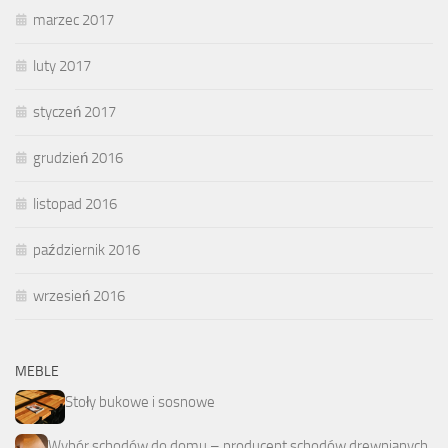
marzec 2017
luty 2017
styczeń 2017
grudzień 2016
listopad 2016
październik 2016
wrzesień 2016
MEBLE
Stoły bukowe i sosnowe
Wybór schodów do domu – producent schodów drewnianych