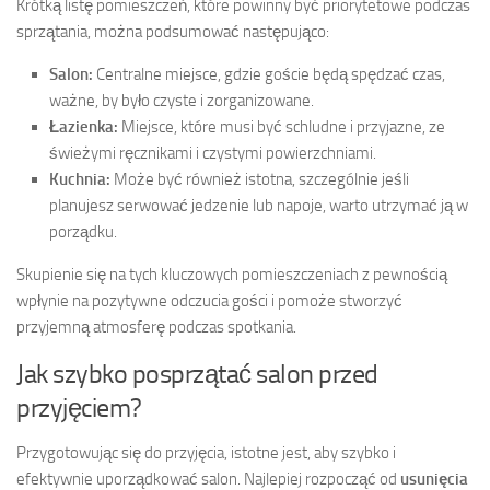
Krótką listę pomieszczeń, które powinny być priorytetowe podczas
sprzątania, można podsumować następująco:
Salon:
Centralne miejsce, gdzie goście będą spędzać czas,
ważne, by było czyste i zorganizowane.
Łazienka:
Miejsce, które musi być schludne i przyjazne, ze
świeżymi ręcznikami i czystymi powierzchniami.
Kuchnia:
Może być również istotna, szczególnie jeśli
planujesz serwować jedzenie lub napoje, warto utrzymać ją w
porządku.
Skupienie się na tych kluczowych pomieszczeniach z pewnością
wpłynie na pozytywne odczucia gości i pomoże stworzyć
przyjemną atmosferę podczas spotkania.
Jak szybko posprzątać salon przed
przyjęciem?
Przygotowując się do przyjęcia, istotne jest, aby szybko i
efektywnie uporządkować salon. Najlepiej rozpocząć od
usunięcia