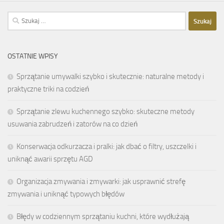
Szukaj:
OSTATNIE WPISY
Sprzątanie umywalki szybko i skutecznie: naturalne metody i
praktyczne triki na codzień
Sprzątanie zlewu kuchennego szybko: skuteczne metody
usuwania zabrudzeń i zatorów na co dzień
Konserwacja odkurzacza i pralki: jak dbać o filtry, uszczelki i
uniknąć awarii sprzętu AGD
Organizacja zmywania i zmywarki: jak usprawnić strefę
zmywania i uniknąć typowych błędów
Błędy w codziennym sprzątaniu kuchni, które wydłużają