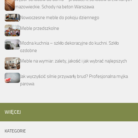
mazowieckie. Schody na beton Warszawa
Nowoczesne meble do pokoju dziennego
Meble przedszkolne
Modna kuchnia – szkło dekoracyjne do kuchni. Szkło
ozdobne
Meble na wymiar: zalety, jakość i jak wybrać najlepszych
Jak wyczyścić silnie przywarły brud? Profesjonalna myjka
parowa
WIĘCEJ
KATEGORIE