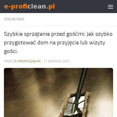
Skip to content
SPRZĄTANIE
Szybkie sprzątanie przed gośćmi: Jak szybko
przygotować dom na przyjęcia lub wizyty
gości.
PRZEZ
E-PROFICLEAN.PL
·
11 SIERPNIA 2021