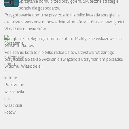
Sprzątanie domu przed przyjęciem: Skuteczne strategie i
porady dla gospodarzy.
Przygotowanie domu na przyjęcie to nie tylko kwestia sprzątania,
ale także stworzenia odpowiedniej atmosfery, która zachwyci gości.
W natłoku obowiązków …
Sprzątanie i pielęgnacja domu z kotem: Praktyczne wskazówki dla
właścicieli kotów.
Posiadanie kota to nie tylko radość z towarzystwa futrzanego
przyjaciela, ale także wyzwanie związane z utrzymaniem porządku
w domu. Właściciele …