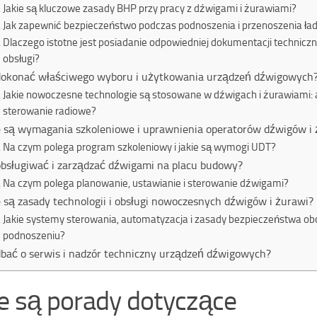
Jakie są kluczowe zasady BHP przy pracy z dźwigami i żurawiami?
Jak zapewnić bezpieczeństwo podczas podnoszenia i przenoszenia ł
Dlaczego istotne jest posiadanie odpowiedniej dokumentacji technicznej
obsługi?
dokonać właściwego wyboru i użytkowania urządzeń dźwigowych
Jakie nowoczesne technologie są stosowane w dźwigach i żurawiami: 
sterowanie radiowe?
e są wymagania szkoleniowe i uprawnienia operatorów dźwigów i
Na czym polega program szkoleniowy i jakie są wymogi UDT?
obsługiwać i zarządzać dźwigami na placu budowy?
Na czym polega planowanie, ustawianie i sterowanie dźwigami?
e są zasady technologii i obsługi nowoczesnych dźwigów i żurawi?
Jakie systemy sterowania, automatyzacja i zasady bezpieczeństwa ob
podnoszeniu?
dbać o serwis i nadzór techniczny urządzeń dźwigowych?
ie są porady dotyczące