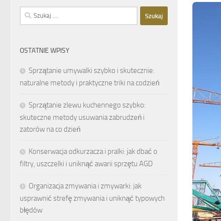
Szukaj:
OSTATNIE WPISY
Sprzątanie umywalki szybko i skutecznie:
naturalne metody i praktyczne triki na codzień
Sprzątanie zlewu kuchennego szybko:
skuteczne metody usuwania zabrudzeń i
zatorów na co dzień
Konserwacja odkurzacza i pralki: jak dbać o
filtry, uszczelki i uniknąć awarii sprzętu AGD
Organizacja zmywania i zmywarki: jak
usprawnić strefę zmywania i uniknąć typowych
błędów