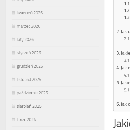
kwiecień 2026
marzec 2026
Jak 
luty 2026
styczeń 2026
Jaki
grudzień 2025
Jak 
listopad 2025
Jaki
październik 2025
Jak 
sierpień 2025
Jak
lipiec 2024