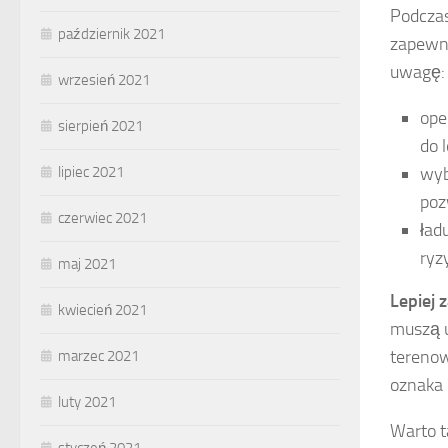
Podczas
październik 2021
zapewni
uwagę:
wrzesień 2021
ope
sierpień 2021
do 
lipiec 2021
wyb
poz
czerwiec 2021
ład
ryz
maj 2021
Lepiej 
kwiecień 2021
muszą u
terenow
marzec 2021
oznaka 
luty 2021
Warto t