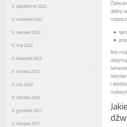
Zalecan
październik 2022
dobry w
rozpocz
wrzesień 2022
spr
sierpień 2022
pra
maj 2022
Nie moż
kwiecień 2022
obejmuj
serwiso
marzec 2022
standar
i dosto
luty 2022
maksyma
styczeń 2022
Jaki
grudzień 2021
dźwi
listopad 2021