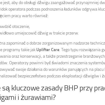
e jest, aby do obsługi dźwigu zaangażować przynajmniej dw
idok operatora podczas podnoszenia ładunków odgrywa kluc
ęciem pracy warto również:
awdzić otoczenie,
widłowo umiejscowić dźwig w trakcie przerw.
na zapominać o dobrze zorganizowanym nadzorze technicz
e programy takie jak
Uplifter Care
. Tego typu rozwiązania g
wania oraz konserwacji, a także przestrzeganie branżowych
dów. Operatorzy powinni być świadomi znaczenia systemó
sowywać swoje działania do warunków panujących na placu
lizować bezpieczeństwo podczas eksploatacji dźwigów i ż
e są kluczowe zasady BHP przy pra
gami i żurawiami?