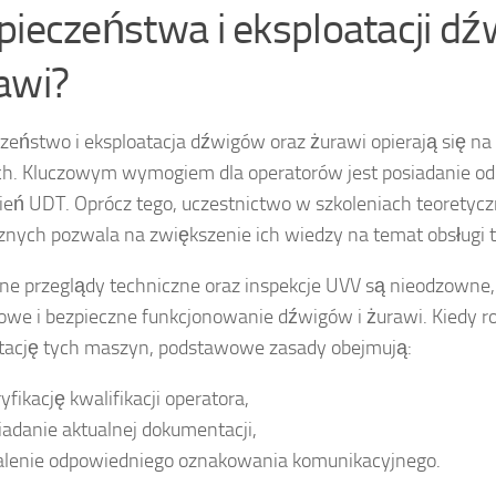
pieczeństwa i eksploatacji dź
awi?
zeństwo i eksploatacja dźwigów oraz żurawi opierają się na 
h. Kluczowym wymogiem dla operatorów jest posiadanie o
eń UDT. Oprócz tego, uczestnictwo w szkoleniach teoretycz
znych pozwala na zwiększenie ich wiedzy na temat obsługi 
ne przeglądy techniczne oraz inspekcje UVV są nieodzowne
owe i bezpieczne funkcjonowanie dźwigów i żurawi. Kiedy
tację tych maszyn, podstawowe zasady obejmują:
yfikację kwalifikacji operatora,
iadanie aktualnej dokumentacji,
alenie odpowiedniego oznakowania komunikacyjnego.