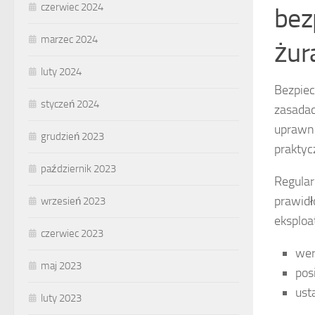
czerwiec 2024
bez
marzec 2024
żur
luty 2024
Bezpiec
styczeń 2024
zasadac
uprawni
grudzień 2023
praktyc
październik 2023
Regular
prawidł
wrzesień 2023
eksploa
czerwiec 2023
wer
maj 2023
pos
ust
luty 2023