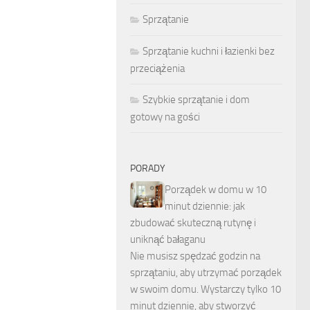
Sprzątanie
Sprzątanie kuchni i łazienki bez
przeciążenia
Szybkie sprzątanie i dom
gotowy na gości
PORADY
Porządek w domu w 10
minut dziennie: jak
zbudować skuteczną rutynę i
uniknąć bałaganu
Nie musisz spędzać godzin na
sprzątaniu, aby utrzymać porządek
w swoim domu. Wystarczy tylko 10
minut dziennie, aby stworzyć