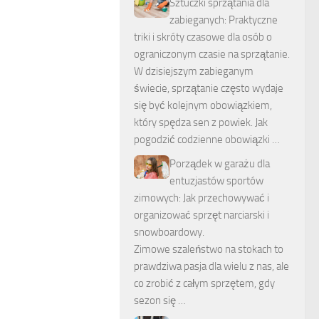
Sztuczki sprzątania dla
zabieganych: Praktyczne
triki i skróty czasowe dla osób o
ograniczonym czasie na sprzątanie.
W dzisiejszym zabieganym
świecie, sprzątanie często wydaje
się być kolejnym obowiązkiem,
który spędza sen z powiek. Jak
pogodzić codzienne obowiązki …
Porządek w garażu dla
entuzjastów sportów
zimowych: Jak przechowywać i
organizować sprzęt narciarski i
snowboardowy.
Zimowe szaleństwo na stokach to
prawdziwa pasja dla wielu z nas, ale
co zrobić z całym sprzętem, gdy
sezon się …