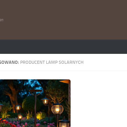
an
GOWANO:
PRODUCENT LAMP SOLARNYCH