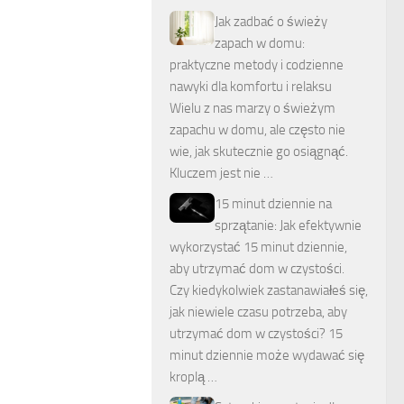
Jak zadbać o świeży
zapach w domu:
praktyczne metody i codzienne
nawyki dla komfortu i relaksu
Wielu z nas marzy o świeżym
zapachu w domu, ale często nie
wie, jak skutecznie go osiągnąć.
Kluczem jest nie …
15 minut dziennie na
sprzątanie: Jak efektywnie
wykorzystać 15 minut dziennie,
aby utrzymać dom w czystości.
Czy kiedykolwiek zastanawiałeś się,
jak niewiele czasu potrzeba, aby
utrzymać dom w czystości? 15
minut dziennie może wydawać się
kroplą …