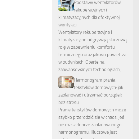
Podstawy wentylatorów
rekuperacyjnych i
klimatyzacyjnych dla efektywnej
wentylacji
Wentylatory rekuperacyjne i
klimatyzacyjne odgrywają kluczową
rolę w zapewnieniu komfortu
termicznego oraz jakości powietrza
w budynkach. Oparte na
zaawansowanych technologiach, …
Harmonogram prania
tekstyliów domowych: jak
zaplanować i utrzymać porządek
bez stresu
Pranie tekstyliów domowych może
szybko przerodzić się w chaos, jeśli
nie masz dobrze zaplanowanego
harmonogramu. Kluczowe jest