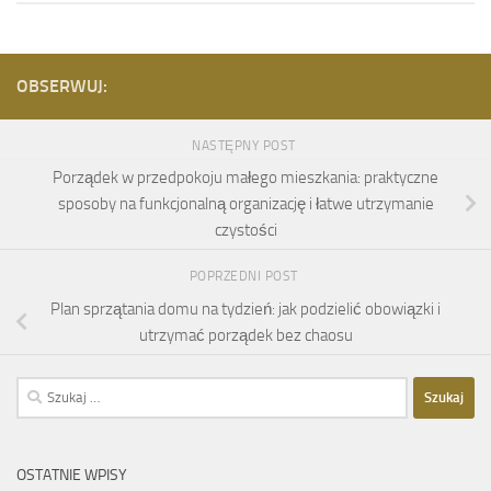
OBSERWUJ:
NASTĘPNY POST
Porządek w przedpokoju małego mieszkania: praktyczne
sposoby na funkcjonalną organizację i łatwe utrzymanie
czystości
POPRZEDNI POST
Plan sprzątania domu na tydzień: jak podzielić obowiązki i
utrzymać porządek bez chaosu
Szukaj:
OSTATNIE WPISY