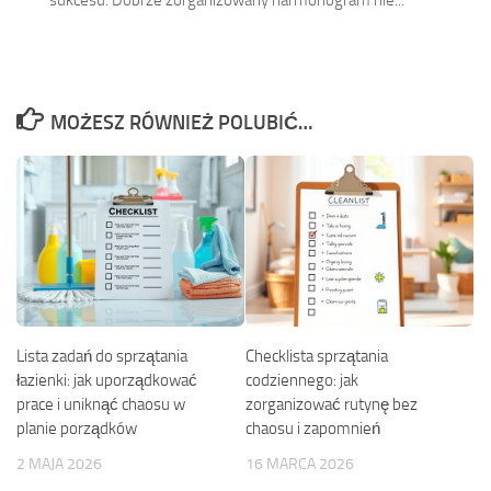
MOŻESZ RÓWNIEŻ POLUBIĆ…
Lista zadań do sprzątania
Checklista sprzątania
łazienki: jak uporządkować
codziennego: jak
prace i uniknąć chaosu w
zorganizować rutynę bez
planie porządków
chaosu i zapomnień
2 MAJA 2026
16 MARCA 2026