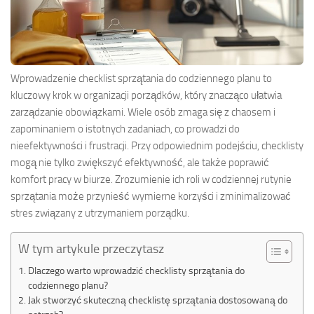
Wprowadzenie checklist sprzątania do codziennego planu to
kluczowy krok w organizacji porządków, który znacząco ułatwia
zarządzanie obowiązkami. Wiele osób zmaga się z chaosem i
zapominaniem o istotnych zadaniach, co prowadzi do
nieefektywności i frustracji. Przy odpowiednim podejściu, checklisty
mogą nie tylko zwiększyć efektywność, ale także poprawić
komfort pracy w biurze. Zrozumienie ich roli w codziennej rutynie
sprzątania może przynieść wymierne korzyści i zminimalizować
stres związany z utrzymaniem porządku.
W tym artykule przeczytasz
Dlaczego warto wprowadzić checklisty sprzątania do
codziennego planu?
Jak stworzyć skuteczną checklistę sprzątania dostosowaną do