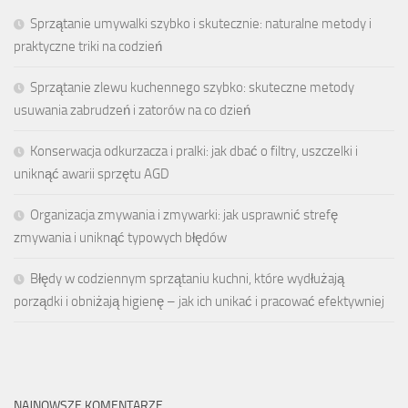
Sprzątanie umywalki szybko i skutecznie: naturalne metody i
praktyczne triki na codzień
Sprzątanie zlewu kuchennego szybko: skuteczne metody
usuwania zabrudzeń i zatorów na co dzień
Konserwacja odkurzacza i pralki: jak dbać o filtry, uszczelki i
uniknąć awarii sprzętu AGD
Organizacja zmywania i zmywarki: jak usprawnić strefę
zmywania i uniknąć typowych błędów
Błędy w codziennym sprzątaniu kuchni, które wydłużają
porządki i obniżają higienę – jak ich unikać i pracować efektywniej
NAJNOWSZE KOMENTARZE