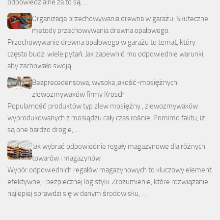
odpowiedzialne za to są …
Organizacja przechowywania drewna w garażu: Skuteczne
metody przechowywania drewna opałowego.
Przechowywanie drewna opałowego w garażu to temat, który
często budzi wiele pytań. Jak zapewnić mu odpowiednie warunki,
aby zachowało swoją …
Bezprecedensowa, wysoka jakość-mosiężnych
zlewozmywaków firmy Krosch
Popularność produktów typ zlew mosiężny , zlewozmywaków
wyprodukowanych z mosiądzu cały czas rośnie. Pomimo faktu, iż
są one bardzo drogie, …
Jak wybrać odpowiednie regały magazynowe dla różnych
towarów i magazynów
Wybór odpowiednich regałów magazynowych to kluczowy element
efektywnej i bezpiecznej logistyki. Zrozumienie, które rozwiązanie
najlepiej sprawdzi się w danym środowisku, …