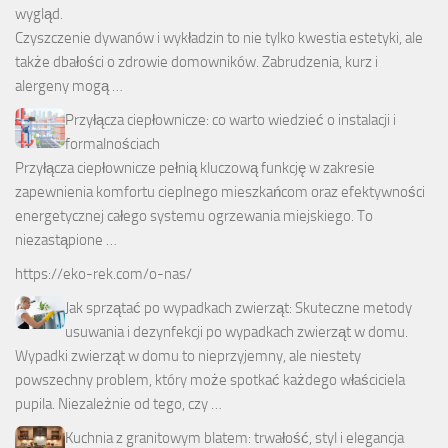
wygląd.
Czyszczenie dywanów i wykładzin to nie tylko kwestia estetyki, ale
także dbałości o zdrowie domowników. Zabrudzenia, kurz i
alergeny mogą …
Przyłącza ciepłownicze: co warto wiedzieć o instalacji i
formalnościach
Przyłącza ciepłownicze pełnią kluczową funkcję w zakresie
zapewnienia komfortu cieplnego mieszkańcom oraz efektywności
energetycznej całego systemu ogrzewania miejskiego. To
niezastąpione …
https://eko-rek.com/o-nas/
Jak sprzątać po wypadkach zwierząt: Skuteczne metody
usuwania i dezynfekcji po wypadkach zwierząt w domu.
Wypadki zwierząt w domu to nieprzyjemny, ale niestety
powszechny problem, który może spotkać każdego właściciela
pupila. Niezależnie od tego, czy …
Kuchnia z granitowym blatem: trwałość, styl i elegancja