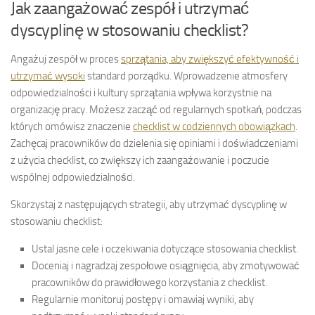
Jak zaangażować zespół i utrzymać
dyscyplinę w stosowaniu checklist?
Angażuj zespół w proces
sprzątania, aby zwiększyć efektywność i
utrzymać wysoki
standard porządku. Wprowadzenie atmosfery
odpowiedzialności i kultury sprzątania wpływa korzystnie na
organizację pracy. Możesz zacząć od regularnych spotkań, podczas
których omówisz znaczenie
checklist w codziennych obowiązkach
.
Zachęcaj pracowników do dzielenia się opiniami i doświadczeniami
z użycia checklist, co zwiększy ich zaangażowanie i poczucie
wspólnej odpowiedzialności.
Skorzystaj z następujących strategii, aby utrzymać dyscyplinę w
stosowaniu checklist:
Ustal jasne cele i oczekiwania dotyczące stosowania checklist.
Doceniaj i nagradzaj zespołowe osiągnięcia, aby zmotywować
pracowników do prawidłowego korzystania z checklist.
Regularnie monitoruj postępy i omawiaj wyniki, aby