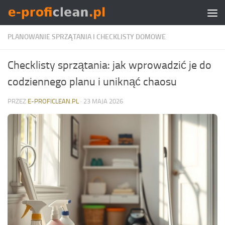
Skip to content
PLANOWANIE SPRZĄTANIA I CHECKLISTY DOMOWE
Checklisty sprzątania: jak wprowadzić je do
codziennego planu i uniknąć chaosu
PRZEZ
E-PROFICLEAN.PL
·
23 MAJA 2026