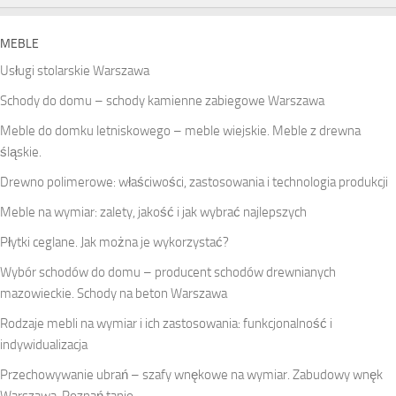
MEBLE
Usługi stolarskie Warszawa
Schody do domu – schody kamienne zabiegowe Warszawa
Meble do domku letniskowego – meble wiejskie. Meble z drewna
śląskie.
Drewno polimerowe: właściwości, zastosowania i technologia produkcji
Meble na wymiar: zalety, jakość i jak wybrać najlepszych
Płytki ceglane. Jak można je wykorzystać?
Wybór schodów do domu – producent schodów drewnianych
mazowieckie. Schody na beton Warszawa
Rodzaje mebli na wymiar i ich zastosowania: funkcjonalność i
indywidualizacja
Przechowywanie ubrań – szafy wnękowe na wymiar. Zabudowy wnęk
Warszawa, Poznań tanio