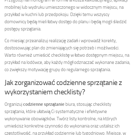
mobilnej lub wydruku umieszczonego w widocznym miejscu, na
przykład w kuchni lub przedpokoju. Dzięki temu wszyscy
domownicy będą mieli łatwy dostęp do planu i będą mogli śledzić
postępy sprzątania.
Co miesiąc przeanalizuj realizację zadań i wprowadź korekty,
dostosowując plan do zmieniających się potrzeb i możliwości.
Warto również umieścić checklistę w łatwo dostępnym miejscu, na
przykład na lodówce, aby każdy mógł odznaczać wykonane zadania,
co zwiększy motywację grupy do regularnego sprzątania.
Jak zorganizować codzienne sprzątanie z
wykorzystaniem checklisty?
Organizuj
codzienne sprzątanie
biura, stosując checklisty
sprzątania, które ułatwią Ci systematyczne i efektywne
wykonywanie obowiązków. Twórz listy kontrolne, na których
umieścisz konkretne czynności do wykonania oraz ustalisz ich
częstotliwość, na przykład codziennie lub tygodniowo. Miejsce, w