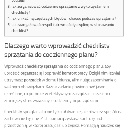
potrzeb?
Jak zorganizować codzienne sprzątanie z wykorzystaniem
checklisty?
Jak unikać najczęstszych błędów i chaosu podczas sprzątania?
Jak zaangażować zespół i utrzymać dyscyplinę w stosowaniu
checklist?
Dlaczego warto wprowadzić checklisty
sprzątania do codziennego planu?
Wprowadź
checklisty sprzątania
do codziennego planu, aby
uprościć
organizację
i poprawić
komfort pracy
. Dzięki nim łatwiej
utrzymasz
porządek
w domu i biurze, eliminując zapominanie o
ważnych obowiązkach. Każde zadanie powinno być jasno
określone, co pomoże w efektywnym zarządzaniu czasem i
zmniejszy stres związany z codziennymi porządkami.
Checklisty sprzątania to nie tylko ułatwienie, ale również sposób na
zachowanie higieny. Z ich pomocą zyskasz kontrolę nad
przestrzenią, w której pracujesz lub żyjesz. Pomagają nauczyć się