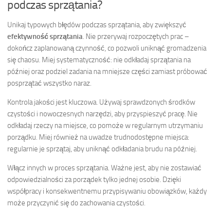
podczas sprzątania?
Unikaj typowych błędów podczas sprzątania, aby zwiększyć
efektywność sprzątania
. Nie przerywaj rozpoczętych prac –
dokończ zaplanowaną czynność, co pozwoli uniknąć gromadzenia
się chaosu. Miej systematyczność: nie odkładaj sprzątania na
później oraz podziel zadania na mniejsze części zamiast próbować
posprzątać wszystko naraz.
Kontrola jakości jest kluczowa. Używaj sprawdzonych środków
czystości i nowoczesnych narzędzi, aby przyspieszyć pracę. Nie
odkładaj rzeczy na miejsce, co pomoże w regularnym utrzymaniu
porządku. Miej również na uwadze trudnodostępne miejsca:
regularnie je sprzątaj, aby uniknąć odkładania brudu na później.
Włącz innych w proces sprzątania. Ważne jest, aby nie zostawiać
odpowiedzialności za porządek tylko jednej osobie. Dzięki
współpracy i konsekwentnemu przypisywaniu obowiązków, każdy
może przyczynić się do zachowania czystości.