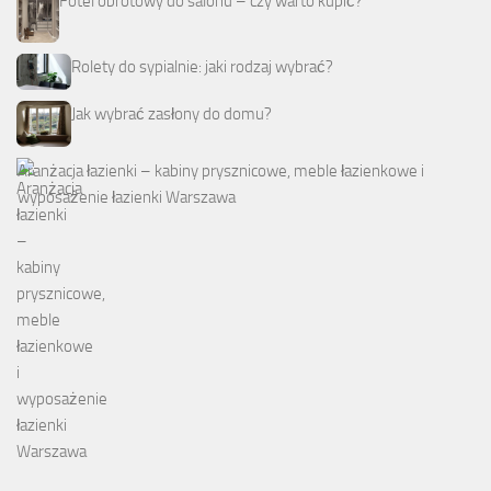
Fotel obrotowy do salonu – czy warto kupić?
Rolety do sypialnie: jaki rodzaj wybrać?
Jak wybrać zasłony do domu?
Aranżacja łazienki – kabiny prysznicowe, meble łazienkowe i
wyposażenie łazienki Warszawa