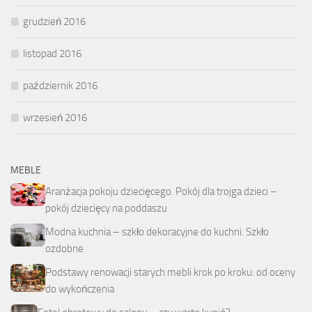
grudzień 2016
listopad 2016
październik 2016
wrzesień 2016
MEBLE
Aranżacja pokoju dziecięcego. Pokój dla trojga dzieci –
pokój dziecięcy na poddaszu
Modna kuchnia – szkło dekoracyjne do kuchni. Szkło
ozdobne
Podstawy renowacji starych mebli krok po kroku: od oceny
do wykończenia