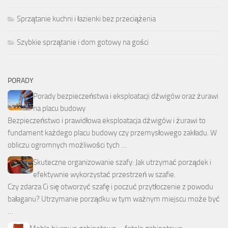
Sprzątanie kuchni i łazienki bez przeciążenia
Szybkie sprzątanie i dom gotowy na gości
PORADY
Porady bezpieczeństwa i eksploatacji dźwigów oraz żurawi
na placu budowy
Bezpieczeństwo i prawidłowa eksploatacja dźwigów i żurawi to
fundament każdego placu budowy czy przemysłowego zakładu. W
obliczu ogromnych możliwości tych …
Skuteczne organizowanie szafy: Jak utrzymać porządek i
efektywnie wykorzystać przestrzeń w szafie.
Czy zdarza Ci się otworzyć szafę i poczuć przytłoczenie z powodu
bałaganu? Utrzymanie porządku w tym ważnym miejscu może być
…