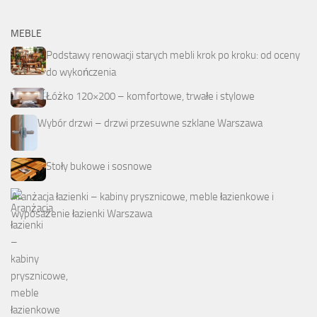
MEBLE
Podstawy renowacji starych mebli krok po kroku: od oceny
do wykończenia
Łóżko 120×200 – komfortowe, trwałe i stylowe
Wybór drzwi – drzwi przesuwne szklane Warszawa
Stoły bukowe i sosnowe
Aranżacja łazienki – kabiny prysznicowe, meble łazienkowe i
wyposażenie łazienki Warszawa