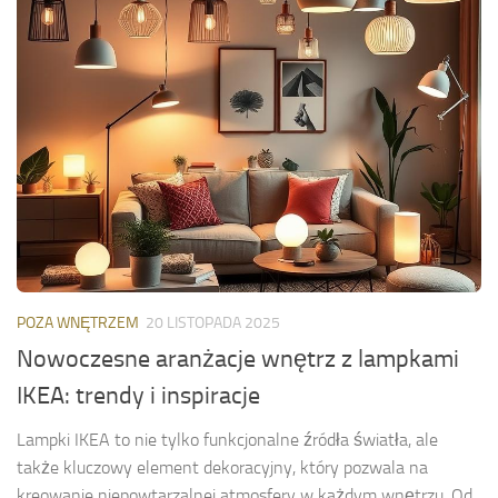
POZA WNĘTRZEM
20 LISTOPADA 2025
Nowoczesne aranżacje wnętrz z lampkami
IKEA: trendy i inspiracje
Lampki IKEA to nie tylko funkcjonalne źródła światła, ale
także kluczowy element dekoracyjny, który pozwala na
kreowanie niepowtarzalnej atmosfery w każdym wnętrzu. Od