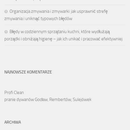
Organizacja zmywania i zmywarki: jak usprawnić strefę
zmywania i uniknąć typowych błędów
Błędy w codziennym sprzątaniu kuchni, które wydłużają
porządki i obniżają higienę – jak ich unikać i pracować efektywniej
NAJNOWSZE KOMENTARZE
Profi Clean
pranie dywanów Gocław, Rembertów, Sulejówek
ARCHIWA