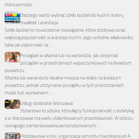
która pomoże …
Dlaczego warto wybrać szkło lacobel do kuchni: kolory,
trwałość i aranżacja
Szkło lacobel to nowoczesne rozwiązanie, które zdobywa coraz
większą popularność w aranżacji kuchni. Jego unikalne właściwości,
takie jak odporność na …
Porządek w altance lub na werandzie: Jak utrzymać
porządek w przestrzeniach wypoczynkowych na świeżym
powietrzu.
Altanka lub weranda to idealne miejsca na relaks na świeżym
powietrzu, jednak utrzymanie porządku w tych przestrzeniach
może być wyzwaniem. …
Usługi stolarskie Warszawa
Stolarstwo to sztuka, która łączy funkcjonalność z estetyką,
a w Warszawie ma wielu utalentowanych przedstawicieli. W obliczu
rosnącego zainteresowania personalizowanymi …
Podstawowe kroki i organizacja remontu mieszkania od A