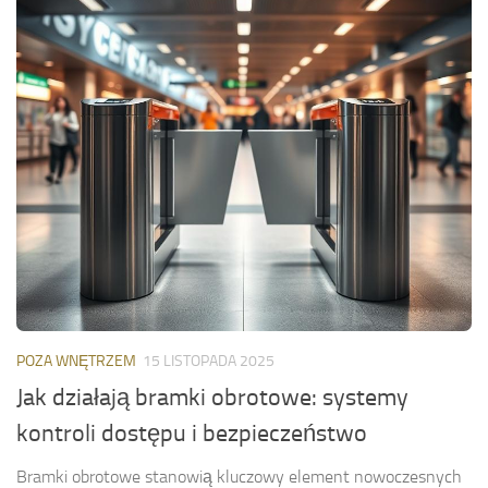
POZA WNĘTRZEM
15 LISTOPADA 2025
Jak działają bramki obrotowe: systemy
kontroli dostępu i bezpieczeństwo
Bramki obrotowe stanowią kluczowy element nowoczesnych