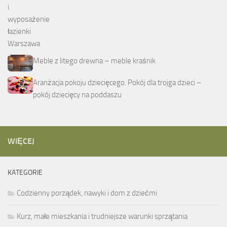
Meble z litego drewna – meble kraśnik
Aranżacja pokoju dziecięcego. Pokój dla trojga dzieci –
pokój dziecięcy na poddaszu
WIĘCEJ
KATEGORIE
Codzienny porządek, nawyki i dom z dziećmi
Kurz, małe mieszkania i trudniejsze warunki sprzątania