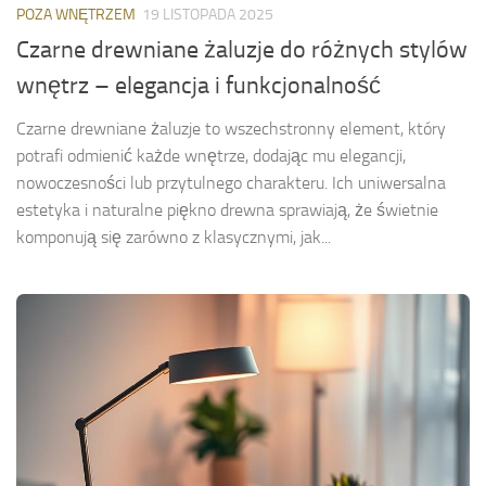
POZA WNĘTRZEM
19 LISTOPADA 2025
Czarne drewniane żaluzje do różnych stylów
wnętrz – elegancja i funkcjonalność
Czarne drewniane żaluzje to wszechstronny element, który
potrafi odmienić każde wnętrze, dodając mu elegancji,
nowoczesności lub przytulnego charakteru. Ich uniwersalna
estetyka i naturalne piękno drewna sprawiają, że świetnie
komponują się zarówno z klasycznymi, jak...