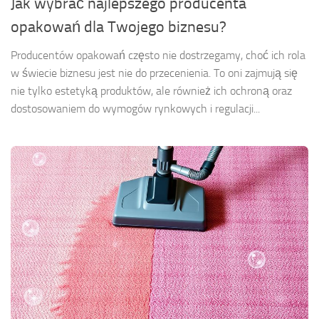
Jak wybrać najlepszego producenta
opakowań dla Twojego biznesu?
Producentów opakowań często nie dostrzegamy, choć ich rola
w świecie biznesu jest nie do przecenienia. To oni zajmują się
nie tylko estetyką produktów, ale również ich ochroną oraz
dostosowaniem do wymogów rynkowych i regulacji...