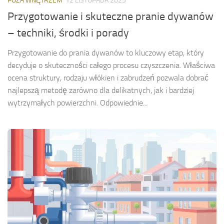
POZA WNĘTRZEM
12 LISTOPADA 2025
Przygotowanie i skuteczne pranie dywanów
– techniki, środki i porady
Przygotowanie do prania dywanów to kluczowy etap, który
decyduje o skuteczności całego procesu czyszczenia. Właściwa
ocena struktury, rodzaju włókien i zabrudzeń pozwala dobrać
najlepszą metodę zarówno dla delikatnych, jak i bardziej
wytrzymałych powierzchni. Odpowiednie...