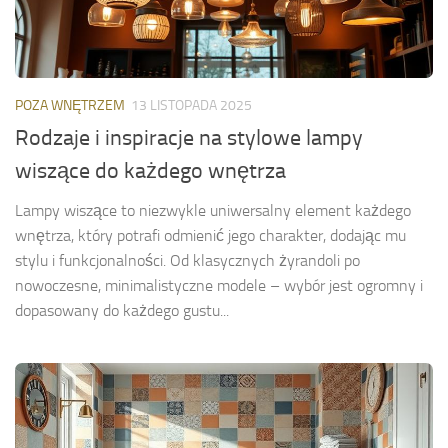
POZA WNĘTRZEM
13 LISTOPADA 2025
Rodzaje i inspiracje na stylowe lampy
wiszące do każdego wnętrza
Lampy wiszące to niezwykle uniwersalny element każdego
wnętrza, który potrafi odmienić jego charakter, dodając mu
stylu i funkcjonalności. Od klasycznych żyrandoli po
nowoczesne, minimalistyczne modele – wybór jest ogromny i
dopasowany do każdego gustu...