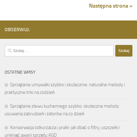
Następna strona »
OBSERWUJ:
Szukaj:
OSTATNIE WPISY
Sprzątanie umywalki szybko i skutecznie: naturalne metody i
praktyczne triki na codzień
Sprzątanie zlewu kuchennego szybko: skuteczne metody
usuwania zabrudzeń i zatorów na co dzień
Konserwacja odkurzacza i pralki: jak dbać o filtry, uszczelki i
uniknąć awarii sprzętu AGD