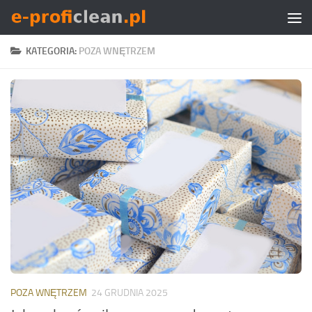
Skip to content
KATEGORIA:
POZA WNĘTRZEM
POZA WNĘTRZEM
24 GRUDNIA 2025