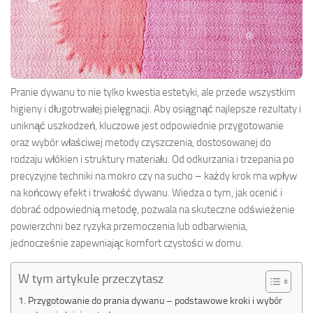
Pranie dywanu to nie tylko kwestia estetyki, ale przede wszystkim
higieny i długotrwałej pielęgnacji. Aby osiągnąć najlepsze rezultaty i
uniknąć uszkodzeń, kluczowe jest odpowiednie przygotowanie
oraz wybór właściwej metody czyszczenia, dostosowanej do
rodzaju włókien i struktury materiału. Od odkurzania i trzepania po
precyzyjne techniki na mokro czy na sucho – każdy krok ma wpływ
na końcowy efekt i trwałość dywanu. Wiedza o tym, jak ocenić i
dobrać odpowiednią metodę, pozwala na skuteczne odświeżenie
powierzchni bez ryzyka przemoczenia lub odbarwienia,
jednocześnie zapewniając komfort czystości w domu.
W tym artykule przeczytasz
Przygotowanie do prania dywanu – podstawowe kroki i wybór