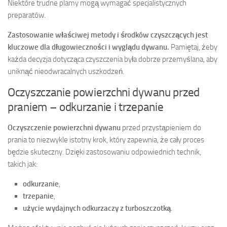
Niektóre trudne plamy mogą wymagać specjalistycznych
preparatów.
Zastosowanie właściwej metody i środków czyszczących jest
kluczowe dla długowieczności i wyglądu dywanu.
Pamiętaj, żeby
każda decyzja dotycząca czyszczenia była dobrze przemyślana, aby
uniknąć nieodwracalnych uszkodzeń.
Oczyszczanie powierzchni dywanu przed
praniem – odkurzanie i trzepanie
Oczyszczenie powierzchni dywanu
przed przystąpieniem do
prania to niezwykle istotny krok, który zapewnia, że cały proces
będzie skuteczny. Dzięki zastosowaniu odpowiednich technik,
takich jak:
odkurzanie
,
trzepanie
,
użycie wydajnych odkurzaczy z turboszczotką
.