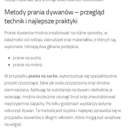
Metody prania dywanów – przegląd
technik i najlepsze praktyki
Pranie dywanów można zrealizować na różne sposoby, w
zależności od rodzaju zabrudzeń oraz materiałów, z których są
wykonane. Istnieją dwa główne podejścia:
pranie na sucho,
pranie na mokro.
W przypadku
prania na sucho
, wykorzystuje się specjalistyczne
proszki czyszczące, takie jak soda oczyszczona oraz skrobia
ziemniaczana. Aplikując te substancje na dywan i delikatnie je
wcierając, można skutecznie usunąć brud oraz zneutralizować
nieprzyjemne zapachy. Po kilku godzinach wystarczy jedynie
odkurzyć dywan. Ta metoda jest szybka i najlepiej sprawdza się w
przypadku dywanów z długim włosiem, które mogą być wrażliwe
na wilgoć.