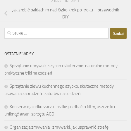
POPRZEDNI POST
Jak zrobić baldachim nad łóżko krok po kroku – przewodnik
DIY
Szukaj:
OSTATNIE WPISY
Sprzątanie umywalki szybko i skutecznie: naturalne metody i
praktyczne triki na codzień
Sprzątanie zlewu kuchennego szybko: skuteczne metody
usuwania zabrudzeń i zatorów na co dzień
Konserwacja odkurzacza i pralki: jak dbać o filtry, uszczelki i
uniknąć awarii sprzętu AGD
Organizacja zmywania i zmywarki: jak usprawnić strefę