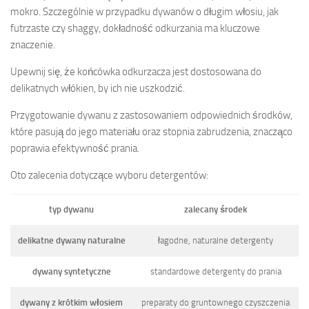
mokro. Szczególnie w przypadku dywanów o długim włosiu, jak
futrzaste czy shaggy, dokładność odkurzania ma kluczowe
znaczenie.
Upewnij się, że końcówka odkurzacza jest dostosowana do
delikatnych włókien, by ich nie uszkodzić.
Przygotowanie dywanu z zastosowaniem odpowiednich środków,
które pasują do jego materiału oraz stopnia zabrudzenia, znacząco
poprawia efektywność prania.
Oto zalecenia dotyczące wyboru detergentów:
typ dywanu
zalecany środek
delikatne dywany naturalne
łagodne, naturalne detergenty
dywany syntetyczne
standardowe detergenty do prania
dywany z krótkim włosiem
preparaty do gruntownego czyszczenia