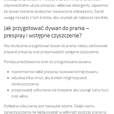
odpowiedzialne użycie prespray i właściwe detergenty, zapewnisz,
że dywan zostanie skutecznie i bezpiecznie odświeżony. Zwróć
uwagę na każdy z tych kroków, aby uzyskać jak najlepsze rezultaty.
Jak przygotować dywan do prania –
prespray i wstępne czyszczenie?
Aby skutecznie przygotować dywan do prania, należy zastosować
preparat prespray oraz przeprowadzić wstępne czyszczenie.
Poniżej przedstawiono kroki do przygotowania dywanu:
równomiernie nałóż prespray na powierzchnię dywanu,
odczekaj kilka minut, aby środek mógł rozpuścić
zanieczyszczenia,
przeprowadź odkurzanie lub trzepanie aby usunąć luźny kurz
oraz włosy.
Dokładne odkurzenie jest niezwykle istotne. Dzięki niemu
zanieczyszczenia nie będą osiadać w włóknach podczas prania na