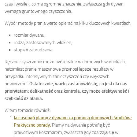
czas i wysiłek, co ma ogromne znaczenie, zwłaszcza gdy dywan
wymaga gruntownego czyszczenia.
Wybór metody prania warto opierać na kilku kluczowych kwestiach:
rozmiar dywanu,
rodzaj zastosowanych włókien,
stopień zabrudzenia.
Ręczne czyszczenie może być idealne w domowych warunkach,
natomiast pranie maszynowe przynosi lepsze rezultaty w
przypadku intensywnych zanieczyszczeń czy większych
powierzchni.
Ostatecznie, warto zastanowić się, co jest dla nas
priorytetem: delikatność oraz kontrola, czy może efektywność i
szybkość działania.
W tym temacie również:
Jak usunąć plamy z dywanu za pomocą domowych środków:
Praktyczne porady.
Plamy na dywanie potrafią być
prawdziwym koszmarem, zwłaszcza gdy zdarzają się w