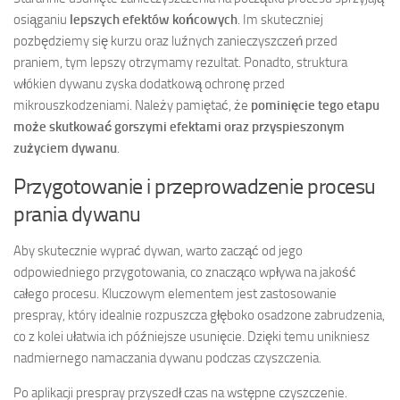
osiąganiu
lepszych efektów końcowych
. Im skuteczniej
pozbędziemy się kurzu oraz luźnych zanieczyszczeń przed
praniem, tym lepszy otrzymamy rezultat. Ponadto, struktura
włókien dywanu zyska dodatkową ochronę przed
mikrouszkodzeniami. Należy pamiętać, że
pominięcie tego etapu
może skutkować gorszymi efektami oraz przyspieszonym
zużyciem dywanu
.
Przygotowanie i przeprowadzenie procesu
prania dywanu
Aby skutecznie wyprać dywan, warto zacząć od jego
odpowiedniego przygotowania, co znacząco wpływa na jakość
całego procesu. Kluczowym elementem jest zastosowanie
prespray, który idealnie rozpuszcza głęboko osadzone zabrudzenia,
co z kolei ułatwia ich późniejsze usunięcie. Dzięki temu unikniesz
nadmiernego namaczania dywanu podczas czyszczenia.
Po aplikacji prespray przyszedł czas na wstępne czyszczenie.