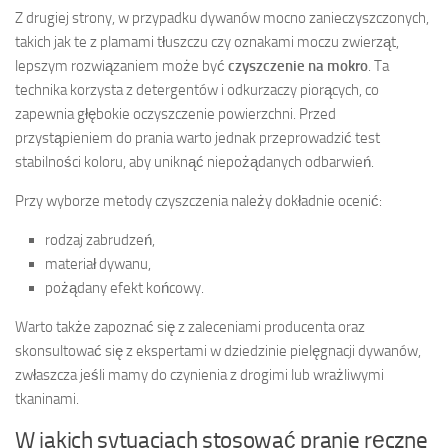
Z drugiej strony, w przypadku dywanów mocno zanieczyszczonych,
takich jak te z plamami tłuszczu czy oznakami moczu zwierząt,
lepszym rozwiązaniem może być
czyszczenie na mokro
. Ta
technika korzysta z detergentów i odkurzaczy piorących, co
zapewnia głębokie oczyszczenie powierzchni. Przed
przystąpieniem do prania warto jednak przeprowadzić test
stabilności koloru, aby uniknąć niepożądanych odbarwień.
Przy wyborze metody czyszczenia należy dokładnie ocenić:
rodzaj zabrudzeń,
materiał dywanu,
pożądany efekt końcowy.
Warto także zapoznać się z zaleceniami producenta oraz
skonsultować się z ekspertami w dziedzinie pielęgnacji dywanów,
zwłaszcza jeśli mamy do czynienia z drogimi lub wrażliwymi
tkaninami.
W jakich sytuacjach stosować pranie ręczne