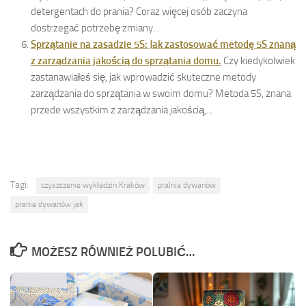
detergentach do prania? Coraz więcej osób zaczyna
dostrzegać potrzebę zmiany...
Sprzątanie na zasadzie 5S: Jak zastosować metodę 5S znaną
z zarządzania jakością do sprzątania domu.
Czy kiedykolwiek
zastanawiałeś się, jak wprowadzić skuteczne metody
zarządzania do sprzątania w swoim domu? Metoda 5S, znana
przede wszystkim z zarządzania jakością,...
Tagi:
czyszczenie wykładzin Kraków
pralnia dywanów
pranie dywanów jak
MOŻESZ RÓWNIEŻ POLUBIĆ…