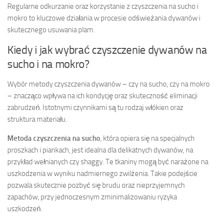
Regularne odkurzanie oraz korzystanie z czyszczenia na sucho i
mokro to kluczowe działania w procesie odświeżania dywanów i
skutecznego usuwania plam.
Kiedy i jak wybrać czyszczenie dywanów na
sucho i na mokro?
Wybór metody czyszczenia dywanów – czy na sucho, czy na mokro
– znacząco wpływa na ich kondycję oraz skuteczność eliminacji
zabrudzeń. Istotnymi czynnikami są tu rodzaj włókien oraz
struktura materiału.
Metoda czyszczenia na sucho
, która opiera się na specjalnych
proszkach i piankach, jest idealna dla delikatnych dywanów, na
przykład wełnianych czy shaggy. Te tkaniny mogą być narażone na
uszkodzenia w wyniku nadmiernego zwilżenia. Takie podejście
pozwala skutecznie pozbyć się brudu oraz nieprzyjemnych
zapachów, przy jednoczesnym zminimalizowaniu ryzyka
uszkodzeń.