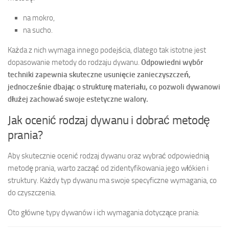
na mokro,
na sucho.
Każda z nich wymaga innego podejścia, dlatego tak istotne jest
dopasowanie metody do rodzaju dywanu.
Odpowiedni wybór
techniki zapewnia skuteczne usunięcie zanieczyszczeń,
jednocześnie dbając o strukturę materiału, co pozwoli dywanowi
dłużej zachować swoje estetyczne walory.
Jak ocenić rodzaj dywanu i dobrać metodę
prania?
Aby skutecznie ocenić rodzaj dywanu oraz wybrać odpowiednią
metodę prania, warto zacząć od zidentyfikowania jego włókien i
struktury. Każdy typ dywanu ma swoje specyficzne wymagania, co
do czyszczenia.
Oto główne typy dywanów i ich wymagania dotyczące prania: