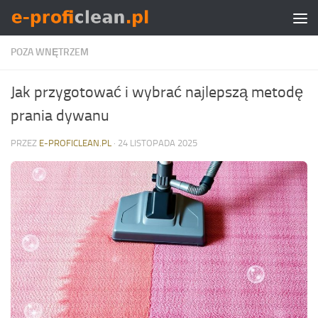
Skip to content
POZA WNĘTRZEM
Jak przygotować i wybrać najlepszą metodę
prania dywanu
PRZEZ
E-PROFICLEAN.PL
·
24 LISTOPADA 2025