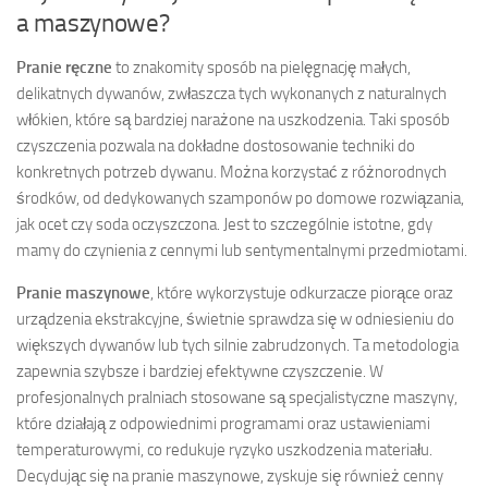
a maszynowe?
Pranie ręczne
to znakomity sposób na pielęgnację małych,
delikatnych dywanów, zwłaszcza tych wykonanych z naturalnych
włókien, które są bardziej narażone na uszkodzenia. Taki sposób
czyszczenia pozwala na dokładne dostosowanie techniki do
konkretnych potrzeb dywanu. Można korzystać z różnorodnych
środków, od dedykowanych szamponów po domowe rozwiązania,
jak ocet czy soda oczyszczona. Jest to szczególnie istotne, gdy
mamy do czynienia z cennymi lub sentymentalnymi przedmiotami.
Pranie maszynowe
, które wykorzystuje odkurzacze piorące oraz
urządzenia ekstrakcyjne, świetnie sprawdza się w odniesieniu do
większych dywanów lub tych silnie zabrudzonych. Ta metodologia
zapewnia szybsze i bardziej efektywne czyszczenie. W
profesjonalnych pralniach stosowane są specjalistyczne maszyny,
które działają z odpowiednimi programami oraz ustawieniami
temperaturowymi, co redukuje ryzyko uszkodzenia materiału.
Decydując się na pranie maszynowe, zyskuje się również cenny