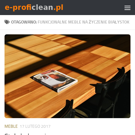
Skip to content
OTAGOWANO:
FUNKCJONALNE MEBLE NA ŻYCZENIE BIAŁYSTOK
MEBLE
17 LUTEGO 2017