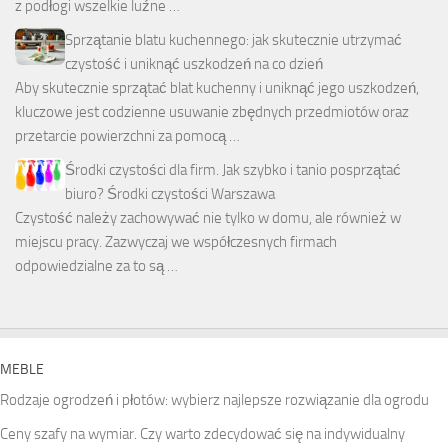
z podłogi wszelkie luźne …
Sprzątanie blatu kuchennego: jak skutecznie utrzymać
czystość i uniknąć uszkodzeń na co dzień
Aby skutecznie sprzątać blat kuchenny i uniknąć jego uszkodzeń,
kluczowe jest codzienne usuwanie zbędnych przedmiotów oraz
przetarcie powierzchni za pomocą …
Środki czystości dla firm. Jak szybko i tanio posprzątać
biuro? Środki czystości Warszawa
Czystość należy zachowywać nie tylko w domu, ale również w
miejscu pracy. Zazwyczaj we współczesnych firmach
odpowiedzialne za to są …
MEBLE
Rodzaje ogrodzeń i płotów: wybierz najlepsze rozwiązanie dla ogrodu
Ceny szafy na wymiar. Czy warto zdecydować się na indywidualny