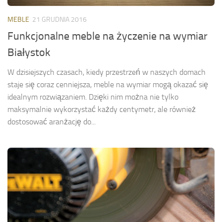
MEBLE
21 GRUDNIA 2016
Funkcjonalne meble na życzenie na wymiar
Białystok
W dzisiejszych czasach, kiedy przestrzeń w naszych domach
staje się coraz cenniejsza, meble na wymiar mogą okazać się
idealnym rozwiązaniem. Dzięki nim można nie tylko
maksymalnie wykorzystać każdy centymetr, ale również
dostosować aranżację do...