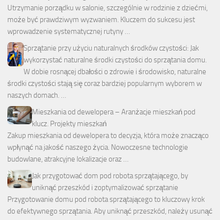
Utrzymanie porządku w salonie, szczególnie w rodzinie z dziećmi,
może być prawdziwym wyzwaniem. Kluczem do sukcesu jest
wprowadzenie systematycznej rutyny …
Sprzątanie przy użyciu naturalnych środków czystości: Jak
wykorzystać naturalne środki czystości do sprzątania domu.
W dobie rosnącej dbałości o zdrowie i środowisko, naturalne
środki czystości stają się coraz bardziej popularnym wyborem w
naszych domach. …
Mieszkania od dewelopera – Aranżacje mieszkań pod
klucz. Projekty mieszkań
Zakup mieszkania od dewelopera to decyzja, która może znacząco
wpłynąć na jakość naszego życia. Nowoczesne technologie
budowlane, atrakcyjne lokalizacje oraz …
Jak przygotować dom pod robota sprzątającego, by
uniknąć przeszkód i zoptymalizować sprzątanie
Przygotowanie domu pod robota sprzątającego to kluczowy krok
do efektywnego sprzątania. Aby uniknąć przeszkód, należy usunąć