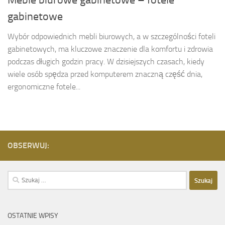
Meble biurowe gabinetowe – fotele
gabinetowe
Wybór odpowiednich mebli biurowych, a w szczególności foteli
gabinetowych, ma kluczowe znaczenie dla komfortu i zdrowia
podczas długich godzin pracy. W dzisiejszych czasach, kiedy
wiele osób spędza przed komputerem znaczną część dnia,
ergonomiczne fotele...
OBSERWUJ:
Szukaj:
OSTATNIE WPISY