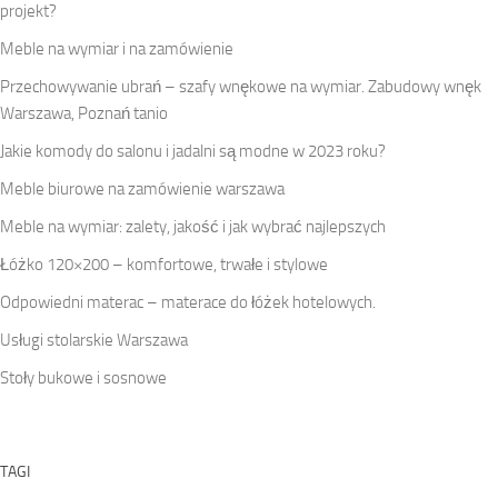
projekt?
Meble na wymiar i na zamówienie
Przechowywanie ubrań – szafy wnękowe na wymiar. Zabudowy wnęk
Warszawa, Poznań tanio
Jakie komody do salonu i jadalni są modne w 2023 roku?
Meble biurowe na zamówienie warszawa
Meble na wymiar: zalety, jakość i jak wybrać najlepszych
Łóżko 120×200 – komfortowe, trwałe i stylowe
Odpowiedni materac – materace do łóżek hotelowych.
Usługi stolarskie Warszawa
Stoły bukowe i sosnowe
TAGI