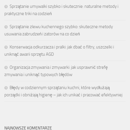
Sprzątanie umywalki szybko i skutecznie: naturalne metody i
praktyczne triki na codzień
Sprzątanie zlewu kuchennego szybko: skuteczne metody
usuwania zabrudzeń i zatorów na co dzień
Konserwacja odkurzacza i pralki: jak dbać o filtry, uszczelki i
uniknąć awarii sprzętu AGD
Organizacja zmywania i zmywarki: jak usprawnić strefę
zmywania i uniknąć typowych błędów
Błędy w codziennym sprzątaniu kuchni, które wydłużają
porządki i obniżają higienę – jak ich unikać i pracować efektywniej
NAJNOWSZE KOMENTARZE