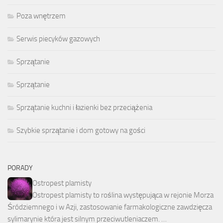
Poza wnętrzem
Serwis piecyków gazowych
Sprzątanie
Sprzątanie
Sprzątanie kuchni i łazienki bez przeciążenia
Szybkie sprzątanie i dom gotowy na gości
PORADY
Ostropest plamisty
Ostropest plamisty to roślina występująca w rejonie Morza
Śródziemnego i w Azji, zastosowanie farmakologiczne zawdzięcza
sylimarynie która jest silnym przeciwutleniaczem. …