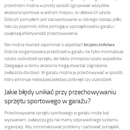
przestrzeni można w prosty sposób zgrupować wszystkie
akcesoria sportowe w jednym miejscu, co ułatwia ich użycie.
Dobrym pomysłem jest zainwestowanie w różnego rodzaju półki,
haki czy pojemniki, które pomogą w uporządkowaniu garażu i
zwiększą efektywność przechowywania.
Nie można również zapominać o aspektach
bezpieczeństwa
.
Dobrze zorganizowana przestrzeń w garażu nie tylko minimalizuje
ryzyko uszkodzeń sprzętu, ale także zmniejsza ryzyko wypadków.
Zalegające w domu akcesoria mogą stwarzać zagrożenie,
zwłaszcza dla dzieci. W garażu można je przechowywać w sposób,
który eliminuje niebezpieczeństwo potknięć czy uszkodzeń.
Jakie błędy unikać przy przechowywaniu
sprzętu sportowego w garażu?
Przechowywanie sprzętu sportowego w garażu może być
wyzwaniem, zwłaszcza gdy nie mamy odpowiedniego systemu
organizacji. Aby zminimalizować problemy i zachować porządek,