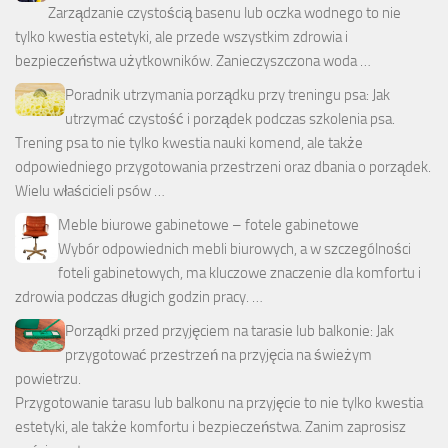
Zarządzanie czystością basenu lub oczka wodnego to nie
tylko kwestia estetyki, ale przede wszystkim zdrowia i
bezpieczeństwa użytkowników. Zanieczyszczona woda …
Poradnik utrzymania porządku przy treningu psa: Jak
utrzymać czystość i porządek podczas szkolenia psa.
Trening psa to nie tylko kwestia nauki komend, ale także
odpowiedniego przygotowania przestrzeni oraz dbania o porządek.
Wielu właścicieli psów …
Meble biurowe gabinetowe – fotele gabinetowe
Wybór odpowiednich mebli biurowych, a w szczególności
foteli gabinetowych, ma kluczowe znaczenie dla komfortu i
zdrowia podczas długich godzin pracy. …
Porządki przed przyjęciem na tarasie lub balkonie: Jak
przygotować przestrzeń na przyjęcia na świeżym
powietrzu.
Przygotowanie tarasu lub balkonu na przyjęcie to nie tylko kwestia
estetyki, ale także komfortu i bezpieczeństwa. Zanim zaprosisz