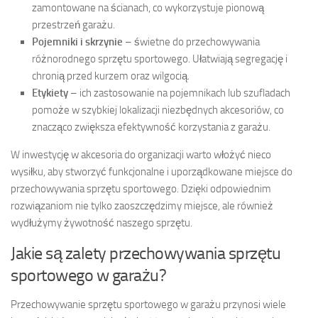
zamontowane na ścianach, co wykorzystuje pionową
przestrzeń garażu.
Pojemniki i skrzynie
– świetne do przechowywania
różnorodnego sprzętu sportowego. Ułatwiają segregację i
chronią przed kurzem oraz wilgocią.
Etykiety
– ich zastosowanie na pojemnikach lub szufladach
pomoże w szybkiej lokalizacji niezbędnych akcesoriów, co
znacząco zwiększa efektywność korzystania z garażu.
W inwestycję w akcesoria do organizacji warto włożyć nieco
wysiłku, aby stworzyć funkcjonalne i uporządkowane miejsce do
przechowywania sprzętu sportowego. Dzięki odpowiednim
rozwiązaniom nie tylko zaoszczędzimy miejsce, ale również
wydłużymy żywotność naszego sprzętu.
Jakie są zalety przechowywania sprzętu
sportowego w garażu?
Przechowywanie sprzętu sportowego w garażu przynosi wiele