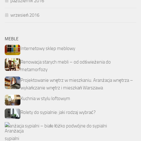
październik 2016
wrzesień 2016
MEBLE
Internetowy sklep meblowy
Renowacja starych mebli – od odświeżenia do
metamorfozy
Projektowanie wnętrz w mieszkaniu. Aranżacja wnętrza –
wykańczanie wnętrz i mieszkań Warszawa
Kuchnia w stylu loftowym
Rolety do sypialnie: jaki rodzaj wybrać?
Aranżacja sypialni – białe łóżko podwójne do sypialni