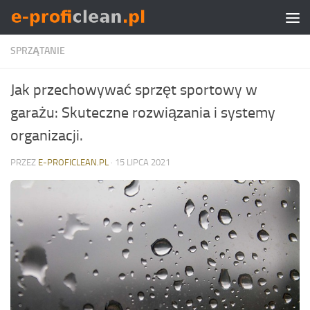
Skip to content
SPRZĄTANIE
Jak przechowywać sprzęt sportowy w
garażu: Skuteczne rozwiązania i systemy
organizacji.
PRZEZ
E-PROFICLEAN.PL
·
15 LIPCA 2021