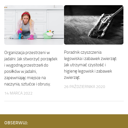
Poradnik czyszczenia
Organizacja przestrzeni w
legowiska i zabawek zwierząt:
jadalni: Jak stworzyć porządek
Jak utrzymać czystość i
i wygodną przestrzeń do
higienę legowisk i zabawek
posiłków w jadalni,
zwierząt.
zapewniając miejsce na
naczynia, sztućce i obrusy.
26 PAŹDZIERNIKA 2020
14 MARCA 2022
OBSERWUJ: