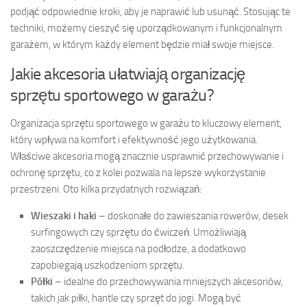
podjąć odpowiednie kroki, aby je naprawić lub usunąć. Stosując te
techniki, możemy cieszyć się uporządkowanym i funkcjonalnym
garażem, w którym każdy element będzie miał swoje miejsce.
Jakie akcesoria ułatwiają organizację
sprzętu sportowego w garażu?
Organizacja sprzętu sportowego w garażu to kluczowy element,
który wpływa na komfort i efektywność jego użytkowania.
Właściwe akcesoria mogą znacznie usprawnić przechowywanie i
ochronę sprzętu, co z kolei pozwala na lepsze wykorzystanie
przestrzeni. Oto kilka przydatnych rozwiązań:
Wieszaki i haki
– doskonałe do zawieszania rowerów, desek
surfingowych czy sprzętu do ćwiczeń. Umożliwiają
zaoszczędzenie miejsca na podłodze, a dodatkowo
zapobiegają uszkodzeniom sprzętu.
Półki
– idealne do przechowywania mniejszych akcesoriów,
takich jak piłki, hantle czy sprzęt do jogi. Mogą być