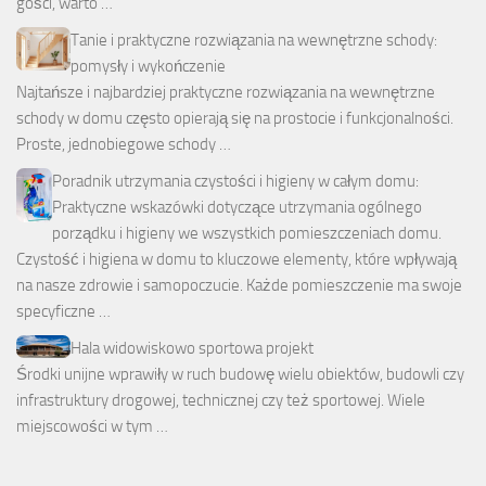
gości, warto …
Tanie i praktyczne rozwiązania na wewnętrzne schody:
pomysły i wykończenie
Najtańsze i najbardziej praktyczne rozwiązania na wewnętrzne
schody w domu często opierają się na prostocie i funkcjonalności.
Proste, jednobiegowe schody …
Poradnik utrzymania czystości i higieny w całym domu:
Praktyczne wskazówki dotyczące utrzymania ogólnego
porządku i higieny we wszystkich pomieszczeniach domu.
Czystość i higiena w domu to kluczowe elementy, które wpływają
na nasze zdrowie i samopoczucie. Każde pomieszczenie ma swoje
specyficzne …
Hala widowiskowo sportowa projekt
Środki unijne wprawiły w ruch budowę wielu obiektów, budowli czy
infrastruktury drogowej, technicznej czy też sportowej. Wiele
miejscowości w tym …