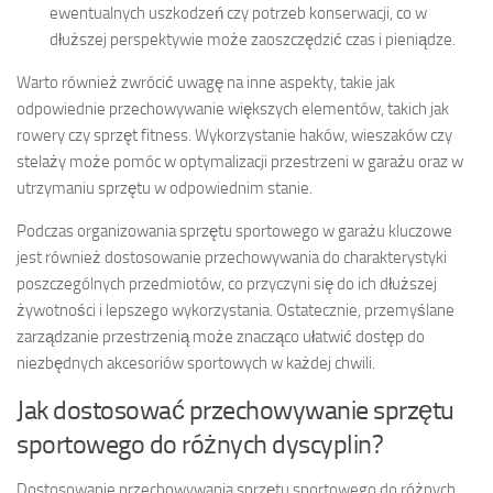
ewentualnych uszkodzeń czy potrzeb konserwacji, co w
dłuższej perspektywie może zaoszczędzić czas i pieniądze.
Warto również zwrócić uwagę na inne aspekty, takie jak
odpowiednie przechowywanie większych elementów, takich jak
rowery czy sprzęt fitness. Wykorzystanie haków, wieszaków czy
stelaży może pomóc w optymalizacji przestrzeni w garażu oraz w
utrzymaniu sprzętu w odpowiednim stanie.
Podczas organizowania sprzętu sportowego w garażu kluczowe
jest również dostosowanie przechowywania do charakterystyki
poszczególnych przedmiotów, co przyczyni się do ich dłuższej
żywotności i lepszego wykorzystania. Ostatecznie, przemyślane
zarządzanie przestrzenią może znacząco ułatwić dostęp do
niezbędnych akcesoriów sportowych w każdej chwili.
Jak dostosować przechowywanie sprzętu
sportowego do różnych dyscyplin?
Dostosowanie przechowywania sprzętu sportowego do różnych