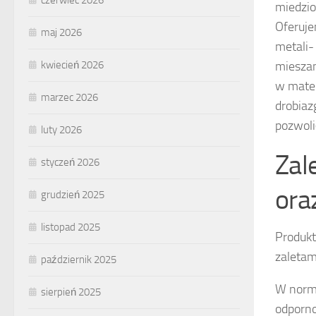
czerwiec 2026
miedzi
Oferuje
maj 2026
metali-
mieszan
kwiecień 2026
w mater
marzec 2026
drobiaz
pozwol
luty 2026
Zal
styczeń 2026
ora
grudzień 2025
listopad 2025
Produkt
zaletami
październik 2025
W norm
sierpień 2025
odporno