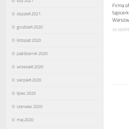
luty 2021
Firma o
tapicer
styczeń 2021
Warsza
grudzień 2020
30 SIERP
listopad 2020
październik 2020
wrzesień 2020
sierpień 2020
lipiec 2020
czerwiec 2020
maj 2020