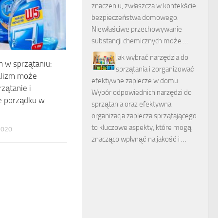
znaczeniu, zwłaszcza w kontekście
bezpieczeństwa domowego.
Niewłaściwe przechowywanie
substancji chemicznych może …
Jak wybrać narzędzia do
 w sprzątaniu:
sprzątania i zorganizować
alizm może
efektywne zaplecze w domu
rzątanie i
Wybór odpowiednich narzędzi do
e porządku w
sprzątania oraz efektywna
organizacja zaplecza sprzątającego
to kluczowe aspekty, które mogą
2020
znacząco wpłynąć na jakość i …