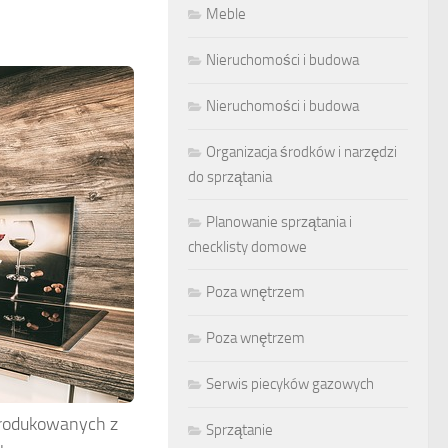
Meble
Nieruchomości i budowa
Nieruchomości i budowa
Organizacja środków i narzędzi
do sprzątania
Planowanie sprzątania i
checklisty domowe
Poza wnętrzem
Poza wnętrzem
Serwis piecyków gazowych
rodukowanych z
Sprzątanie