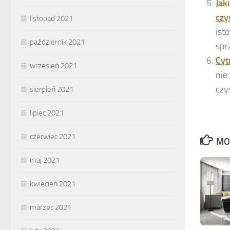
Jak
czy
listopad 2021
ist
październik 2021
sprz
Cyt
wrzesień 2021
nie
czy
sierpień 2021
lipiec 2021
czerwiec 2021
MO
maj 2021
kwiecień 2021
marzec 2021