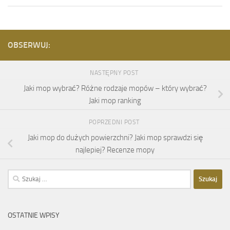
OBSERWUJ:
NASTĘPNY POST
Jaki mop wybrać? Różne rodzaje mopów – który wybrać?
Jaki mop ranking
POPRZEDNI POST
Jaki mop do dużych powierzchni? Jaki mop sprawdzi się
najlepiej? Recenze mopy
Szukaj:
OSTATNIE WPISY