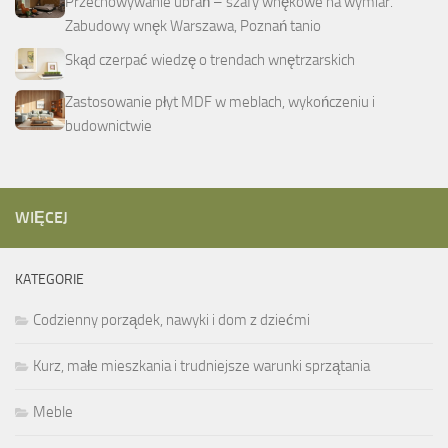
Przechowywanie ubrań – szafy wnękowe na wymiar.
Zabudowy wnęk Warszawa, Poznań tanio
Skąd czerpać wiedzę o trendach wnętrzarskich
Zastosowanie płyt MDF w meblach, wykończeniu i
budownictwie
WIĘCEJ
KATEGORIE
Codzienny porządek, nawyki i dom z dziećmi
Kurz, małe mieszkania i trudniejsze warunki sprzątania
Meble