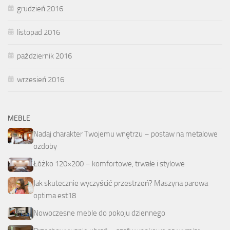
grudzień 2016
listopad 2016
październik 2016
wrzesień 2016
MEBLE
Nadaj charakter Twojemu wnętrzu – postaw na metalowe
ozdoby
Łóżko 120×200 – komfortowe, trwałe i stylowe
Jak skutecznie wyczyścić przestrzeń? Maszyna parowa
optima est18
Nowoczesne meble do pokoju dziennego