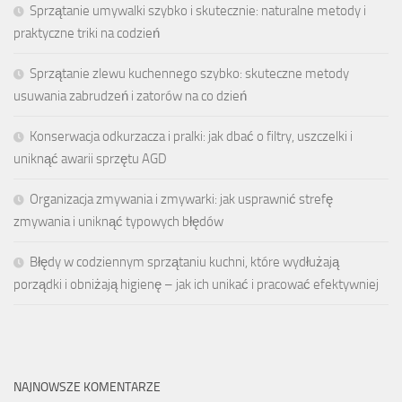
Sprzątanie umywalki szybko i skutecznie: naturalne metody i
praktyczne triki na codzień
Sprzątanie zlewu kuchennego szybko: skuteczne metody
usuwania zabrudzeń i zatorów na co dzień
Konserwacja odkurzacza i pralki: jak dbać o filtry, uszczelki i
uniknąć awarii sprzętu AGD
Organizacja zmywania i zmywarki: jak usprawnić strefę
zmywania i uniknąć typowych błędów
Błędy w codziennym sprzątaniu kuchni, które wydłużają
porządki i obniżają higienę – jak ich unikać i pracować efektywniej
NAJNOWSZE KOMENTARZE