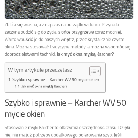
Zbliża się wiosna, a z nią czas na porządki w domu. Przyroda
zaczyna budzić się do życia, słońce przygrzewa coraz mocniej.
Warto wpuścić je do naszych wnętrz, przez krystalicznie czyste
okna. Można stosować tradycyjne metody, a można wspomóc się
dobrodziejstwami techniki.
Jak myć okna myjką Karcher?
W tym artykule przeczytasz
Szybko i sprawnie – Karcher WV 50 mycie okien
Jak myć okna myjką Karcher?
Szybko i sprawnie – Karcher WV 50
mycie okien
Stosowanie myjki Karcher to olbrzymia oszczędność czasu. Dzięki
niej nie ma już potrzeby dodatkowego polerowania szyb. Jeśli