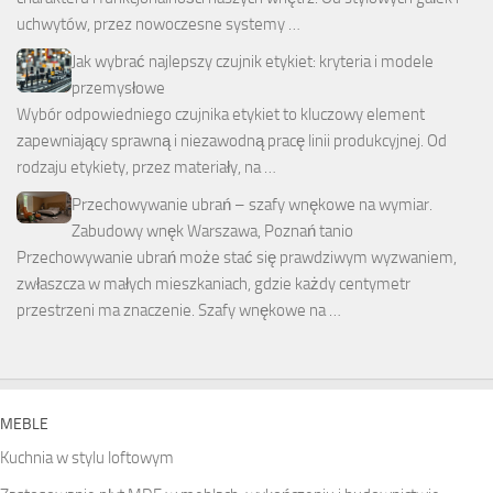
uchwytów, przez nowoczesne systemy …
Jak wybrać najlepszy czujnik etykiet: kryteria i modele
przemysłowe
Wybór odpowiedniego czujnika etykiet to kluczowy element
zapewniający sprawną i niezawodną pracę linii produkcyjnej. Od
rodzaju etykiety, przez materiały, na …
Przechowywanie ubrań – szafy wnękowe na wymiar.
Zabudowy wnęk Warszawa, Poznań tanio
Przechowywanie ubrań może stać się prawdziwym wyzwaniem,
zwłaszcza w małych mieszkaniach, gdzie każdy centymetr
przestrzeni ma znaczenie. Szafy wnękowe na …
MEBLE
Kuchnia w stylu loftowym