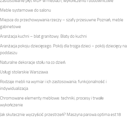
Zastosowanie płyt MDF w meblach, wykończeniu i budownictwie
Meble systemowe do salonu
Miejsce do przechowywania rzeczy – szafy przesuwne Poznań, meble
gabinetowe
Aranżacja kuchni – blat granitowy. Blaty do kuchni
Aranżacja pokoju dziecięcego. Pokój dla trojga dzieci – pokój dziecięcy na
poddaszu
Naturalne dekoracje stołu na co dzień.
Usługi stolarskie Warszawa
Rodzaje mebli na wymiar i ich zastosowania: funkcjonalność i
indywidualizacja
Chromowane elementy meblowe: techniki, procesy i trwałe
wykończenie
Jak skutecznie wyczyścić przestrzeń? Maszyna parowa optima est18