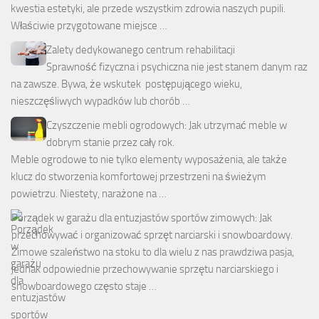
kwestia estetyki, ale przede wszystkim zdrowia naszych pupili.
Właściwie przygotowane miejsce …
Zalety dedykowanego centrum rehabilitacji
Sprawność fizyczna i psychiczna nie jest stanem danym raz
na zawsze. Bywa, że wskutek postępującego wieku,
nieszczęśliwych wypadków lub chorób …
Czyszczenie mebli ogrodowych: Jak utrzymać meble w
dobrym stanie przez cały rok.
Meble ogrodowe to nie tylko elementy wyposażenia, ale także
klucz do stworzenia komfortowej przestrzeni na świeżym
powietrzu. Niestety, narażone na …
Porządek w garażu dla entuzjastów sportów zimowych: Jak
przechowywać i organizować sprzęt narciarski i snowboardowy.
Zimowe szaleństwo na stoku to dla wielu z nas prawdziwa pasja,
jednak odpowiednie przechowywanie sprzętu narciarskiego i
snowboardowego często staje …