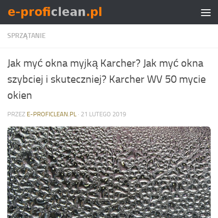
Skip to content
SPRZĄTANIE
Jak myć okna myjką Karcher? Jak myć okna
szybciej i skuteczniej? Karcher WV 50 mycie
okien
PRZEZ
E-PROFICLEAN.PL
·
21 LUTEGO 2019