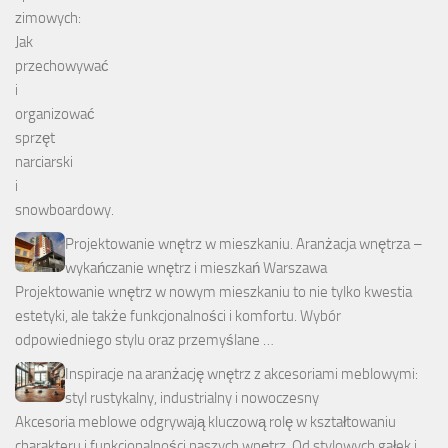
Projektowanie wnętrz w mieszkaniu. Aranżacja wnętrza –
wykańczanie wnętrz i mieszkań Warszawa
Projektowanie wnętrz w nowym mieszkaniu to nie tylko kwestia
estetyki, ale także funkcjonalności i komfortu. Wybór
odpowiedniego stylu oraz przemyślane …
Inspiracje na aranżację wnętrz z akcesoriami meblowymi:
styl rustykalny, industrialny i nowoczesny
Akcesoria meblowe odgrywają kluczową rolę w kształtowaniu
charakteru i funkcjonalności naszych wnętrz. Od stylowych gałek i